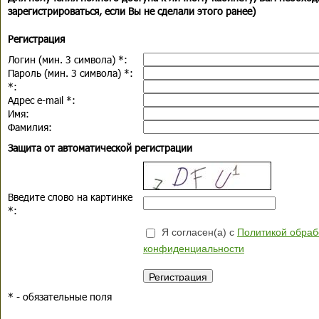
зарегистрироваться, если Вы не сделали этого ранее)
Регистрация
Логин (мин. 3 символа)
*
:
Пароль (мин. 3 символа)
*
:
*
:
Адрес e-mail
*
:
Имя:
Фамилия:
Защита от автоматической регистрации
Введите слово на картинке
*
:
Я согласен(а) с
Политикой обраб
конфиденциальности
*
- обязательные поля