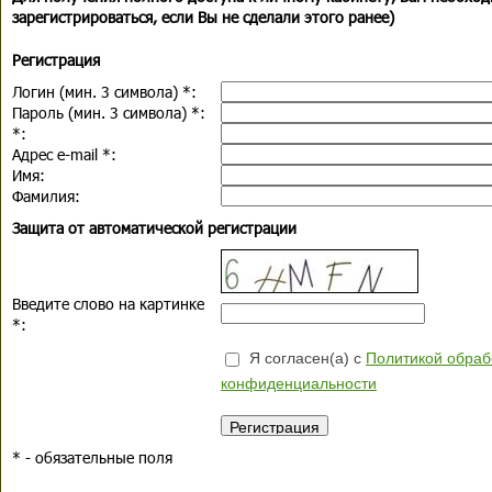
зарегистрироваться, если Вы не сделали этого ранее)
Регистрация
Логин (мин. 3 символа)
*
:
Пароль (мин. 3 символа)
*
:
*
:
Адрес e-mail
*
:
Имя:
Фамилия:
Защита от автоматической регистрации
Введите слово на картинке
*
:
Я согласен(а) с
Политикой обраб
конфиденциальности
*
- обязательные поля