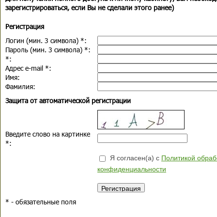
зарегистрироваться, если Вы не сделали этого ранее)
Регистрация
Логин (мин. 3 символа)
*
:
Пароль (мин. 3 символа)
*
:
*
:
Адрес e-mail
*
:
Имя:
Фамилия:
Защита от автоматической регистрации
Введите слово на картинке
*
:
Я согласен(а) с
Политикой обраб
конфиденциальности
*
- обязательные поля