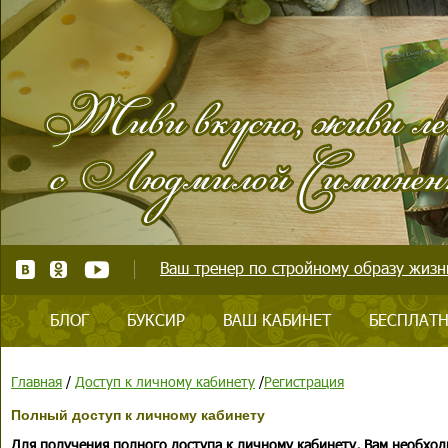
Ваш тренер по стройному образу жизни
БЛОГ
БУКСИР
ВАШ КАБИНЕТ
БЕСПЛАТН
Главная
/
Доступ к личному кабинету
/
Регистрация
Полный доступ к личному кабинету
Для получения полного доступа к личному кабинету, Вам необход