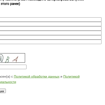
 этого ранее)
сен(а) с
Политикой обработки данных
и
Политикой
иальности