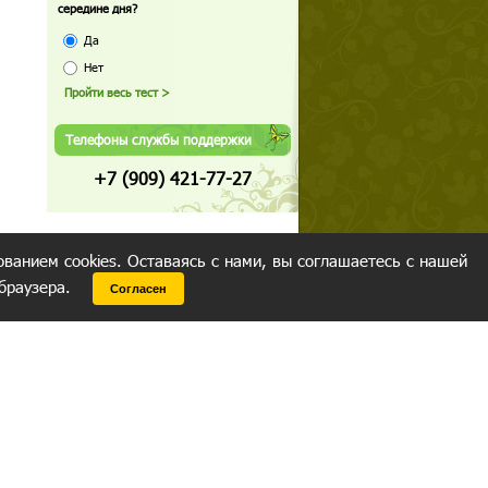
середине дня?
Да
Нет
Телефоны службы поддержки
+7 (909) 421-77-27
ованием cookies. Оставаясь с нами, вы соглашаетесь с нашей
 браузера.
Согласен