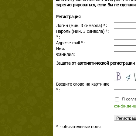
зарегистрироваться, если Вы не сделали
Регистрация
Логин (мин. 3 символа)
*
:
Пароль (мин. 3 символа)
*
:
*
:
Адрес e-mail
*
:
Имя:
Фамилия:
Защита от автоматической регистрации
Введите слово на картинке
*
:
Я согла
конфиденц
*
- обязательные поля