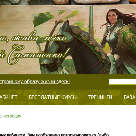
стройному образу жизни здесь!
АБИНЕТ
БЕСПЛАТНЫЕ КУРСЫ
ТРЕНИНГИ
БАЗА
егистрация
ому кабинету, Вам необходимо авторизироваться (либо