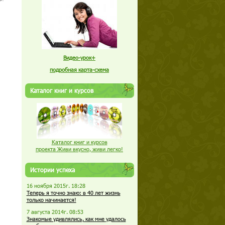
Видео-урок+
подробная карта-схема
Каталог книг и курсов
Каталог книг и курсов
проекта Живи вкусно, живи легко!
Истории успеха
16 ноября 2015г. 18:28
Теперь я точно знаю: в 40 лет жизнь
только начинается!
7 августа 2014г. 08:53
Знакомые удивлялись, как мне удалось