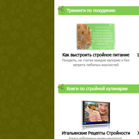
Тренинги по похудению
Как выстроить стройное питание
1
Похудеть, не считая каждую калорию и без
запрета любимых вкусностей
Книги по стройной кулинарии
Итальянские Рецепты Стройности
Книга избранных видео-рецептов,