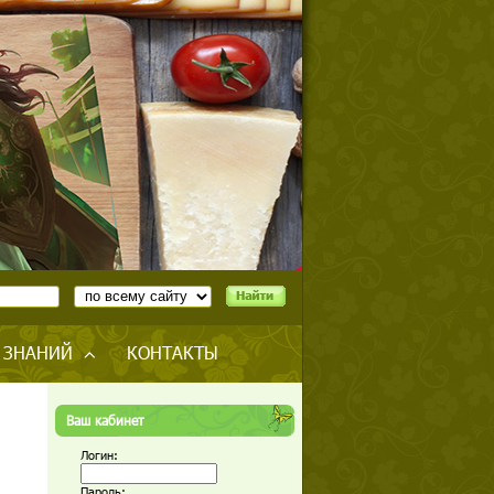
 ЗНАНИЙ
КОНТАКТЫ
Ваш кабинет
Логин:
Пароль: