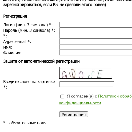
зарегистрироваться, если Вы не сделали этого ранее)
Регистрация
Логин (мин. 3 символа)
*
:
Пароль (мин. 3 символа)
*
:
*
:
Адрес e-mail
*
:
Имя:
Фамилия:
Защита от автоматической регистрации
Введите слово на картинке
*
:
Я согласен(а) с
Политикой обраб
конфиденциальности
*
- обязательные поля