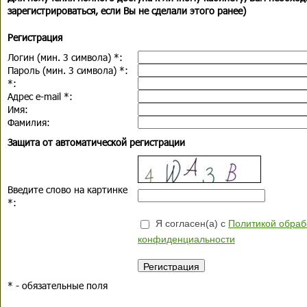
зарегистрироваться, если Вы не сделали этого ранее)
Регистрация
Логин (мин. 3 символа)
*
:
Пароль (мин. 3 символа)
*
:
*
:
Адрес e-mail
*
:
Имя:
Фамилия:
Защита от автоматической регистрации
Введите слово на картинке
*
:
Я согласен(а) с
Политикой обраб
конфиденциальности
*
- обязательные поля