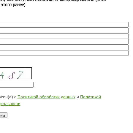
 этого ранее)
сен(а) с
Политикой обработки данных
и
Политикой
иальности