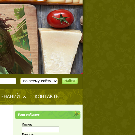
 ЗНАНИЙ
КОНТАКТЫ
Ваш кабинет
Логин:
Пароль: