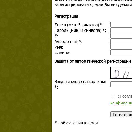
зарегистрироваться, если Вы не сделали
Регистрация
Логин (мин. 3 символа)
*
:
Пароль (мин. 3 символа)
*
:
*
:
Адрес e-mail
*
:
Имя:
Фамилия:
Защита от автоматической регистрации
Введите слово на картинке
*
:
Я согла
конфиденц
*
- обязательные поля