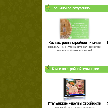
Тренинги по похудению
Как выстроить стройное питание
1
Похудеть, не считая каждую калорию и без
запрета любимых вкусностей
Книги по стройной кулинарии
Итальянские Рецепты Стройности
Книга избранных видео-рецептов,