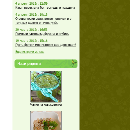
4 апреля 2013г. 12:59
Как я перестала бояться еды и похудела
9 апреля 2012г. 10:18
О революции цели, ветре перемен и о
том, как далеко он меня унёс
29 марта 2012г. 16:53
Помогли картошка, фрукты и имбирь
19 марта 2012г. 15:16
Пусть фото и моя история вас вдохновят!
Еще истории успеха
Наши рецепты
Чатни из крыжовника