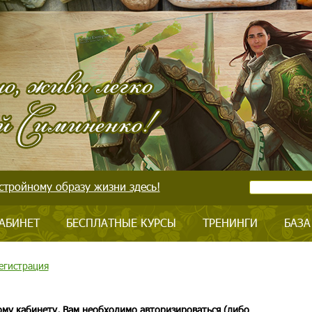
стройному образу жизни здесь!
АБИНЕТ
БЕСПЛАТНЫЕ КУРСЫ
ТРЕНИНГИ
БАЗА
егистрация
ому кабинету, Вам необходимо авторизироваться (либо