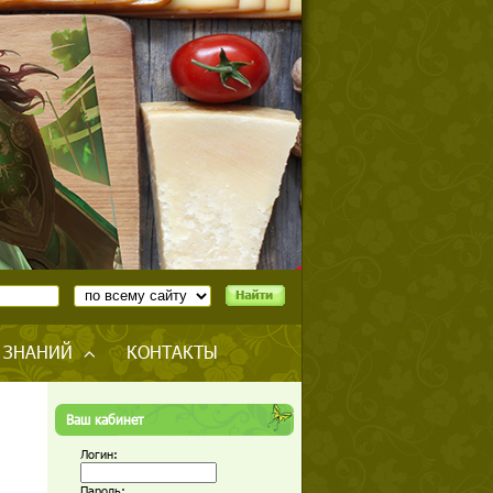
 ЗНАНИЙ
КОНТАКТЫ
Ваш кабинет
Логин:
Пароль: