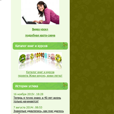
Видео-урок+
подробная карта-схема
Каталог книг и курсов
Каталог книг и курсов
проекта Живи вкусно, живи легко!
Истории успеха
16 ноября 2015г. 18:28
Теперь я точно знаю: в 40 лет жизнь
только начинается!
7 августа 2014г. 08:53
Знакомые удивлялись, как мне удалось