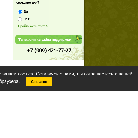
середине дня?
Да
Нет
Телефоны службы поддержки
+7 (909) 421-77-27
ованием cookies. Оставаясь с нами, вы соглашаетесь с нашей
 браузера.
Согласен