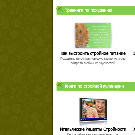
Тренинги по похудению
Как выстроить стройное питание
1
Похудеть, не считая каждую калорию и без
запрета любимых вкусностей
Книги по стройной кулинарии
Итальянские Рецепты Стройности
Книга избранных видео-рецептов,