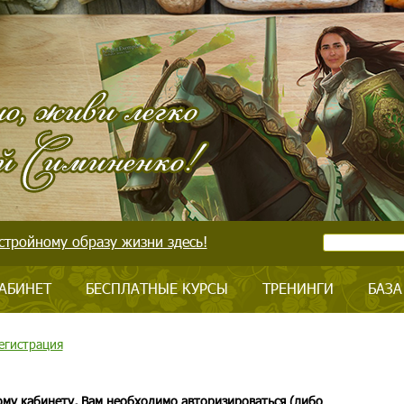
стройному образу жизни здесь!
АБИНЕТ
БЕСПЛАТНЫЕ КУРСЫ
ТРЕНИНГИ
БАЗА
егистрация
ому кабинету, Вам необходимо авторизироваться (либо