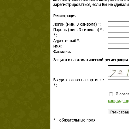
зарегистрироваться, если Вы не сделали
Регистрация
Логин (мин. 3 символа)
*
:
Пароль (мин. 3 символа)
*
:
*
:
Адрес e-mail
*
:
Имя:
Фамилия:
Защита от автоматической регистрации
Введите слово на картинке
*
:
Я согла
конфиденц
*
- обязательные поля