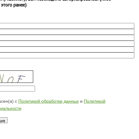
 этого ранее)
сен(а) с
Политикой обработки данных
и
Политикой
иальности