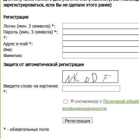
зарегистрироваться, если Вы не сделали этого ранее)
Регистрация
Логин (мин. 3 символа)
*
:
Пароль (мин. 3 символа)
*
:
*
:
Адрес e-mail
*
:
Имя:
Фамилия:
Защита от автоматической регистрации
Введите слово на картинке
*
:
Я согласен(а) с
Политикой обраб
конфиденциальности
*
- обязательные поля