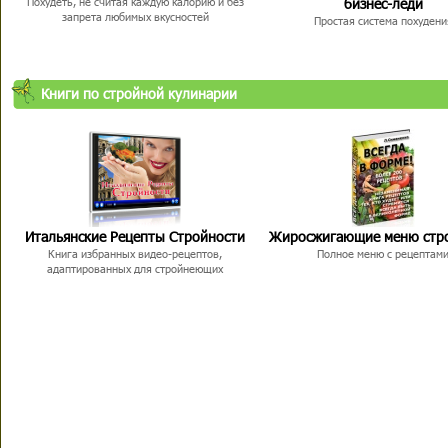
бизнес-леди
Похудеть, не считая каждую калорию и без
запрета любимых вкусностей
Простая система похудени
Книги по стройной кулинарии
Итальянские Рецепты Стройности
Жиросжигающие меню стр
Книга избранных видео-рецептов,
Полное меню с рецептам
адаптированных для стройнеющих