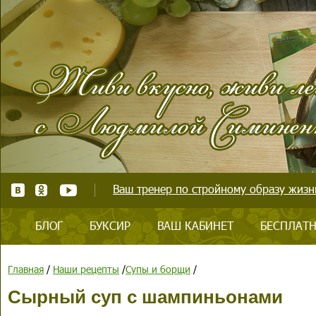
Ваш тренер по стройному образу жизни
БЛОГ
БУКСИР
ВАШ КАБИНЕТ
БЕСПЛАТН
Главная
/
Наши рецепты
/
Супы и борщи
/
Сырный суп с шампиньонами