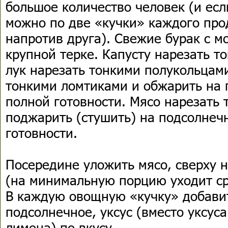
большое количество человек (и есл
можно по две «кучки» каждого про
напротив друга). Свежие бурак с м
крупной терке. Капусту нарезать т
лук нарезать тонкими полукольцам
тонкими ломтиками и обжарить на 
полной готовности. Мясо нарезать
поджарить (стушить) на подсолнеч
готовности.
Посередине уложить мясо, сверху н
(на минимальную порцию уходит ср
В каждую овощную «кучку» добавит
подсолнечное, уксус (вместо уксус
лимона) по вкусу.