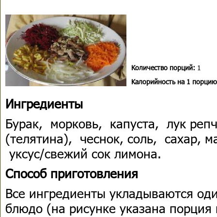
Количество порций:
1
Kалорийность на 1 порцию
Ингредиенты
Бурак, морковь, капуста, лук реп
(телятина), чеснок, соль, сахар, 
уксус/свежий сок лимона.
Способ приготовления
Все ингредиенты укладываются од
блюдо (на рисунке указана порция