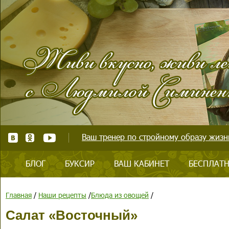
Ваш тренер по стройному образу жизни
БЛОГ
БУКСИР
ВАШ КАБИНЕТ
БЕСПЛАТН
Главная
/
Наши рецепты
/
Блюда из овощей
/
Салат «Восточный»