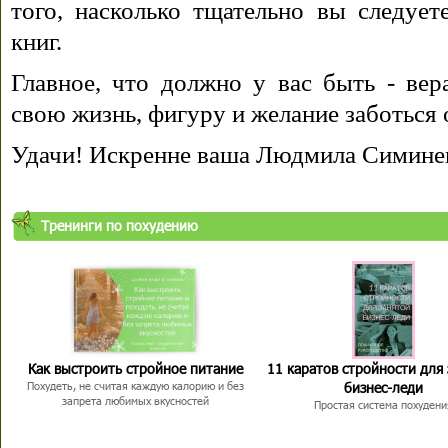
того, насколько тщательно вы следуе
книг.
Главное, что должно у вас быть - вера
свою жизнь, фигуру и желание заботься 
Удачи! Искренне ваша Людмила Симине
Тренинги по похудению
Как выстроить стройное питание
11 каратов стройности для
бизнес-леди
Похудеть, не считая каждую калорию и без
запрета любимых вкусностей
Простая система похудени