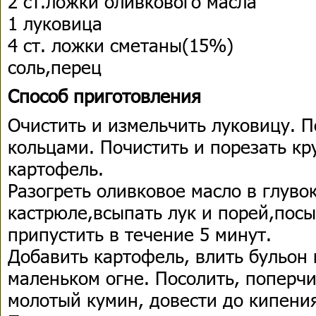
2 ст.ложки оливкового масла
1 луковица
4 ст. ложки сметаны(15%)
соль,перец
Способ приготовления
Очистить и измельчить луковицу. П
кольцами. Почистить и порезать к
картофель.
Разогреть оливковое масло в глуво
кастрюле,всыпать лук и порей,посы
припустить в течение 5 минут.
Добавить картофель, влить бульон 
маленьком огне. Посолить, поперчи
молотый кумин, довести до кипения 