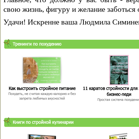
свою жизнь, фигуру и желание заботься 
Удачи! Искренне ваша Людмила Симине
Тренинги по похудению
Как выстроить стройное питание
11 каратов стройности для
бизнес-леди
Похудеть, не считая каждую калорию и без
запрета любимых вкусностей
Простая система похудени
Книги по стройной кулинарии