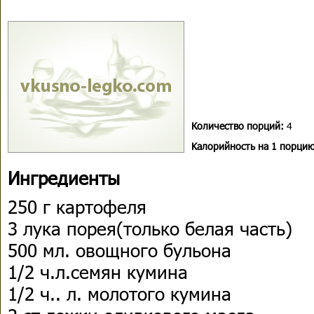
Количество порций:
4
Kалорийность на 1 порцию
Ингредиенты
250 г картофеля
3 лука порея(только белая часть)
500 мл. овощного бульона
1/2 ч.л.семян кумина
1/2 ч.. л. молотого кумина