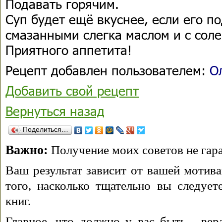
Подавать горячим.
Суп будет ещё вкуснее, если его п
смазанными слегка маслом и с соле
Приятного аппетита!
Рецепт добавлен пользователем:
О
Добавить свой рецепт
Вернуться назад
Поделиться…
Важно:
Получение моих советов не гара
Ваш результат зависит от вашей мотива
того, насколько тщательно вы следуе
книг.
Главное, что должно у вас быть - вера