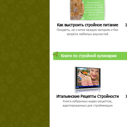
Как выстроить стройное питание
1
Похудеть, не считая каждую калорию и без
запрета любимых вкусностей
Книги по стройной кулинарии
Итальянские Рецепты Стройности
Книга избранных видео-рецептов,
адаптированных для стройнеющих