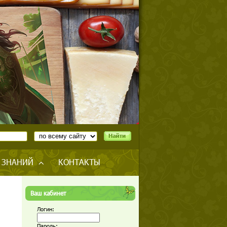
 ЗНАНИЙ
КОНТАКТЫ
Ваш кабинет
Логин:
Пароль: