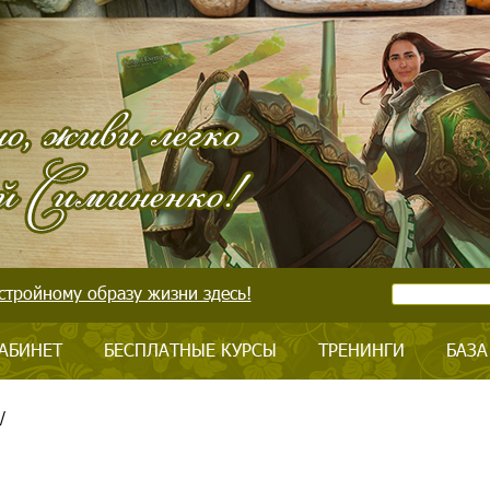
стройному образу жизни здесь!
АБИНЕТ
БЕСПЛАТНЫЕ КУРСЫ
ТРЕНИНГИ
БАЗА
/