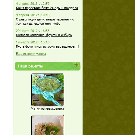
4 апреля 2013г. 12:59
Как я перестала бояться еды и похудела
9 апреля 2012г. 10:18
О революции цели, ветре перемен и о
том, как далеко он меня унёс
29 марта 2012г. 16:53
Помогли картошка, фрукты и имбирь
19 марта 2012г. 15:16
Пусть фото и моя история вас вдохновят!
Еще истории успеха
Наши рецепты
Чатни из крыжовника