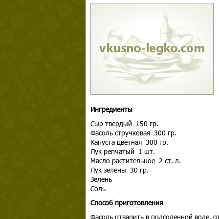
Ингредиенты
Сыр твердый 150 гр.
Фасоль стручковая 300 гр.
Капуста цветная 300 гр.
Лук репчатый 1 шт.
Масло растительное 2 ст. л.
Лук зелены 30 гр.
Зелень
Соль
Способ приготовления
Фасоль отварить в подсоленной воде, от