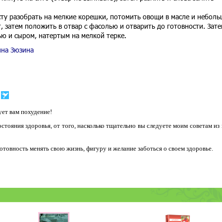
сту разобрать на мелкие корешки, потомить овощи в масле и небол
, затем положить в отвар с фасолью и отварить до готовности. Зате
ью и сыром, натертым на мелкой терке.
ина Зюзина
ет вам похудение!
остояния здоровья, от того, насколько тщательно вы следуете моим советам из
 готовность менять свою жизнь, фигуру и желание заботься о своем здоровье.