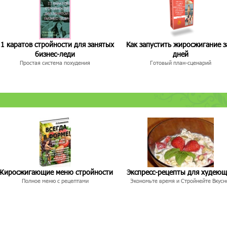
1 каратов стройности для занятых
Как запустить жиросжигание з
бизнес-леди
дней
Простая система похудения
Готовый план-сценарий
Жиросжигающие меню стройности
Экспресс-рецепты для худею
Полное меню с рецептами
Экономьте время и Стройнейте Вкусн