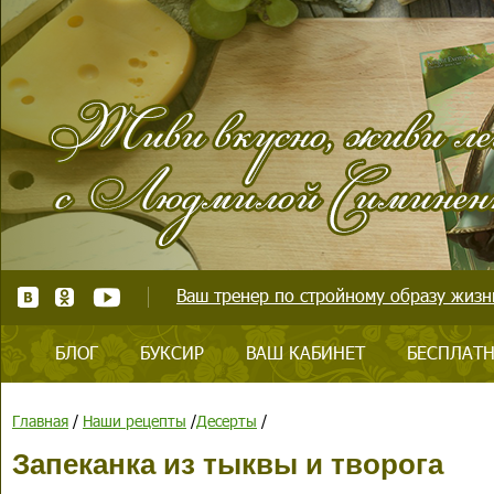
Ваш тренер по стройному образу жизни
БЛОГ
БУКСИР
ВАШ КАБИНЕТ
БЕСПЛАТН
Главная
/
Наши рецепты
/
Десерты
/
Запеканка из тыквы и творога