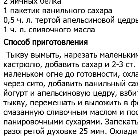
2 яичных белка
1 пакетик ванильного сахара
0,5 ч. л. тертой апельсиновой цедр
1 ч. л. сливочного масла
Способ приготовления
Тыкву вымыть, нарезать маленьким
кастрюлю, добавить сахар и 2-3 ст.
маленьком огне до готовности, охл
через сито, добавить ванильный са
йогурт и апельсиновую цедру, взб
тыкву, перемешать и выложить в ф
смазанную сливочным маслом и п
панировочными сухарями. Запекать
разогретой духовке 25 мин. Охлади