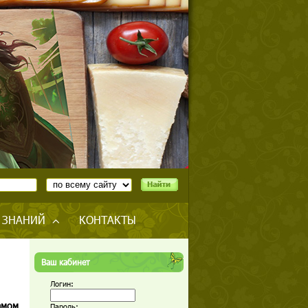
 ЗНАНИЙ
КОНТАКТЫ
Ваш кабинет
Логин:
амом
Пароль: