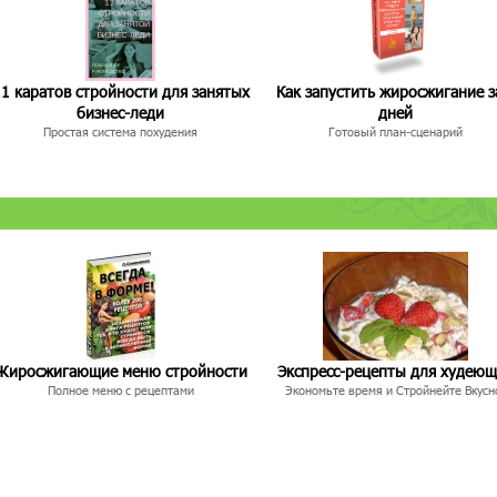
1 каратов стройности для занятых
Как запустить жиросжигание з
бизнес-леди
дней
Простая система похудения
Готовый план-сценарий
Жиросжигающие меню стройности
Экспресс-рецепты для худею
Полное меню с рецептами
Экономьте время и Стройнейте Вкусн