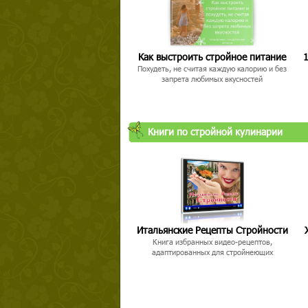
Как выстроить стройное питание
1
Похудеть, не считая каждую калорию и без
запрета любимых вкусностей
Книги по стройной кулинарии
Итальянские Рецепты Стройности
Книга избранных видео-рецептов,
адаптированных для стройнеющих