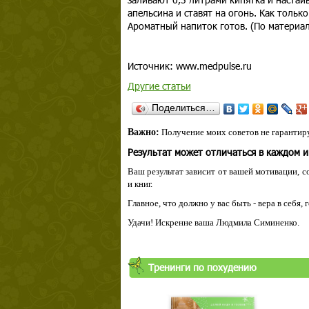
апельсина и ставят на огонь. Как тольк
Ароматный напиток готов. (По материала
Источник: www.medpulse.ru
Другие статьи
Поделиться…
Важно:
Получение моих советов не гарантиру
Результат может отличаться в каждом 
Ваш результат зависит от вашей мотивации, с
и книг.
Главное, что должно у вас быть - вера в себя,
Удачи! Искренне ваша Людмила Симиненко.
Тренинги по похудению