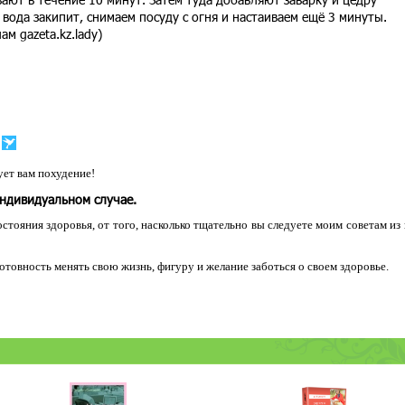
о вода закипит, снимаем посуду с огня и настаиваем ещё 3 минуты.
м gazeta.kz.lady)
ет вам похудение!
индивидуальном случае.
остояния здоровья, от того, насколько тщательно вы следуете моим советам из
 готовность менять свою жизнь, фигуру и желание заботься о своем здоровье.