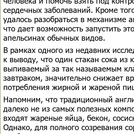
человека и помочь взять под контр
сердечных заболеваний. Кроме тог
удалось разобраться в механизме а
что дает возможность запустить эт
апельсинах обычных видов.
В рамках одного из недавних иссл
к выводу, что один стакан сока из 
выпиваемый за так называемым кл
завтраком, значительно снижает в
потребления жирной и жареной пи
Напомним, что традиционный англи
далеко не из самых полезных компо
входят жареные яйца, бекон, сосис
Однако, для полного созревания со