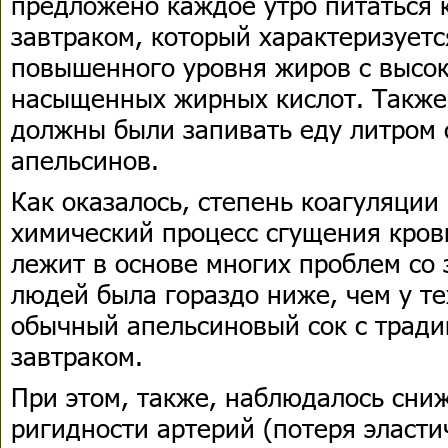
предложено каждое утро питаться 
завтраком, который характеризует
повышенного уровня жиров с высо
насыщенных жирных кислот. Также
должны были запивать еду литром 
апельсинов.
Как оказалось, степень коагуляции
химический процесс сгущения крови
лежит в основе многих проблем со 
людей была гораздо ниже, чем у те
обычный апельсиновый сок с трад
завтраком.
При этом, также, наблюдалось сни
ригидности артерий (потеря эласти