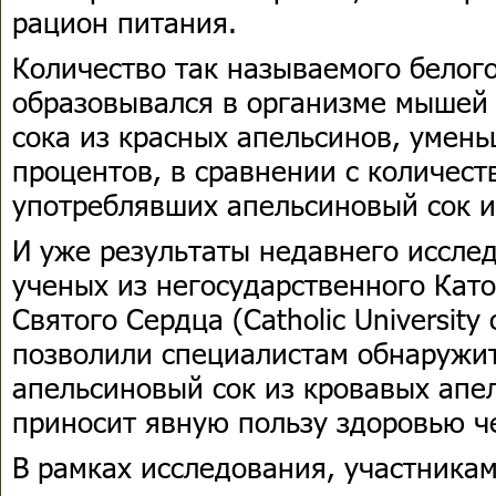
рацион питания.
Количество так называемого белог
образовывался в организме мышей
сока из красных апельсинов, умень
процентов, в сравнении с количес
употреблявших апельсиновый сок и
И уже результаты недавнего иссле
ученых из негосударственного Кат
Святого Сердца (Catholic University 
позволили специалистам обнаружит
апельсиновый сок из кровавых апе
приносит явную пользу здоровью ч
В рамках исследования, участника