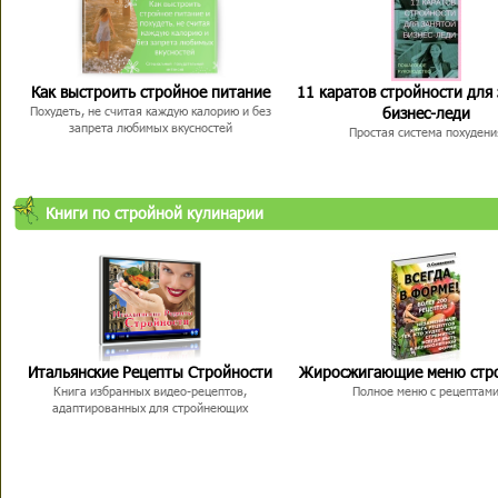
Как выстроить стройное питание
11 каратов стройности для
бизнес-леди
Похудеть, не считая каждую калорию и без
запрета любимых вкусностей
Простая система похудени
Книги по стройной кулинарии
Итальянские Рецепты Стройности
Жиросжигающие меню стр
Книга избранных видео-рецептов,
Полное меню с рецептам
адаптированных для стройнеющих