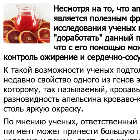
Несмотря на то, что а
является полезным фр
исследования ученых 
"доработать" данный п
что с его помощью мо
контроль ожирение и сердечно-сос
К такой возможности ученых подт
недавно свойство одного из генов 
которому, так называемый, кровав
разновидность апельсина кроваво-к
столь яркую окраску.
По мнению ученых, ответственный 
пигмент может принести большую 