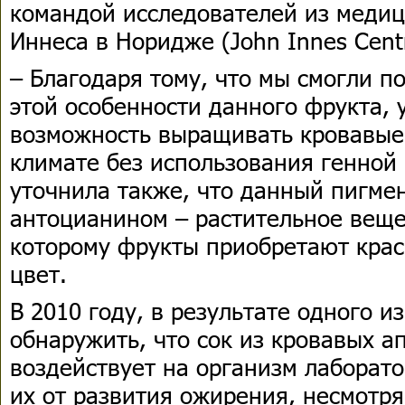
командой исследователей из меди
Иннеса в Норидже (John Innes Centr
– Благодаря тому, что мы смогли п
этой особенности данного фрукта, 
возможность выращивать кровавые
климате без использования генной
уточнила также, что данный пигме
антоцианином – растительное веще
которому фрукты приобретают крас
цвет.
В 2010 году, в результате одного и
обнаружить, что сок из кровавых а
воздействует на организм лабора
их от развития ожирения, несмотр