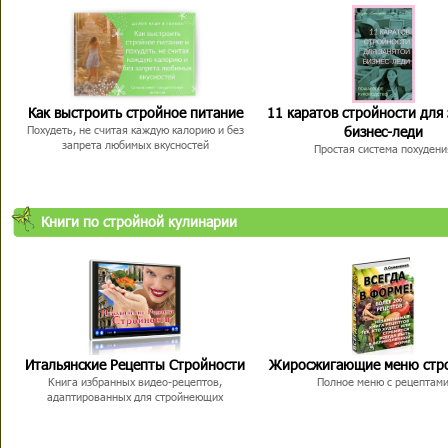
Как выстроить стройное питание
11 каратов стройности для
бизнес-леди
Похудеть, не считая каждую калорию и без
запрета любимых вкусностей
Простая система похудени
Книги по стройной кулинарии
Итальянские Рецепты Стройности
Жиросжигающие меню стр
Книга избранных видео-рецептов,
Полное меню с рецептам
адаптированных для стройнеющих