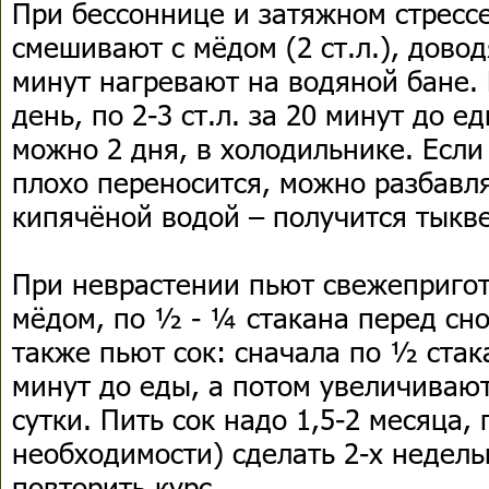
При бессоннице и затяжном стрессе
смешивают с мёдом (2 ст.л.), довод
минут нагревают на водяной бане.
день, по 2-3 ст.л. за 20 минут до е
можно 2 дня, в холодильнике. Есл
плохо переносится, можно разбавля
кипячёной водой – получится тыкв
При неврастении пьют свежепригот
мёдом, по ½ - ¼ стакана перед сн
также пьют сок: сначала по ½ стака
минут до еды, а потом увеличивают
сутки. Пить сок надо 1,5-2 месяца,
необходимости) сделать 2-х недел
повторить курс.