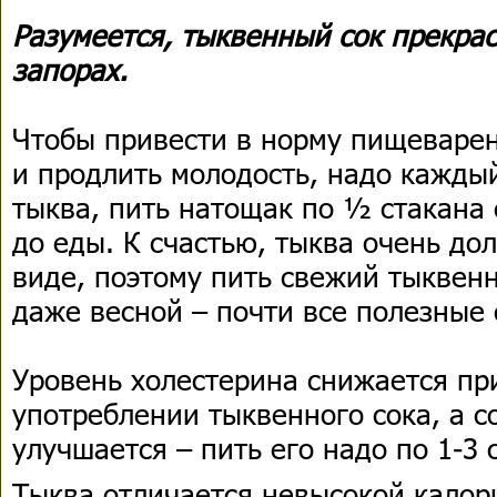
Разумеется, тыквенный сок прекрас
запорах.
Чтобы привести в норму пищеварен
и продлить молодость, надо каждый
тыква, пить натощак по ½ стакана с
до еды. К счастью, тыква очень до
виде, поэтому пить свежий тыквен
даже весной – почти все полезные 
Уровень холестерина снижается пр
употреблении тыквенного сока, а с
улучшается – пить его надо по 1-3 
Тыква отличается невысокой калори