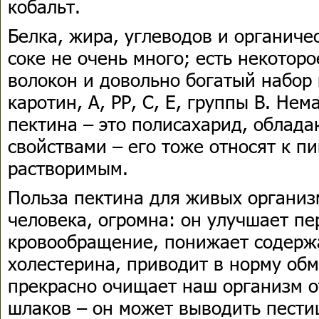
кобальт.
Белка, жира, углеводов и органиче
соке не очень много; есть некотор
волокон и довольно богатый набор 
каротин, А, РР, С, Е, группы В. Не
пектина – это полисахарид, обла
свойствами – его тоже относят к п
растворимым.
Польза пектина для живых организм
человека, огромна: он улучшает пе
кровообращение, понижает содерж
холестерина, приводит в норму обм
прекрасно очищает наш организм о
шлаков – он может выводить пест