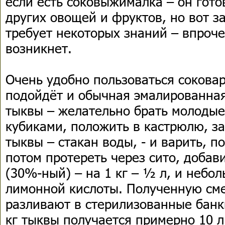
если есть соковыжималка – он готов
других овощей и фруктов, но вот за
требует некоторых знаний – впроче
возникнет.
Очень удобно пользоваться соковар
подойдёт и обычная эмалированная
тыквы – желательно брать молодые
кубиками, положить в кастрюлю, за
тыквы – стакан воды, - и варить, п
потом протереть через сито, добав
(30%-ный) – на 1 кг – ½ л, и небо
лимонной кислоты. Полученную сме
разливают в стерилизованные банки
кг тыквы получается примерно 10 л