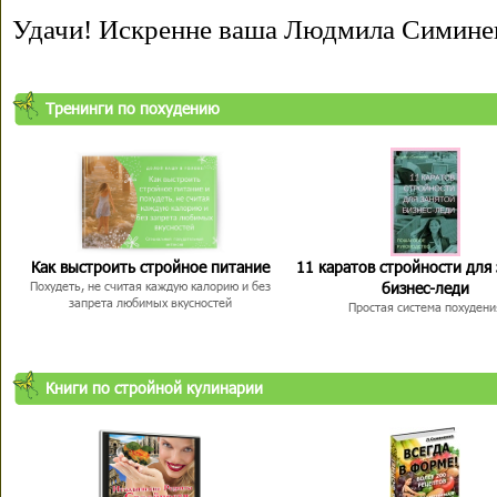
Удачи! Искренне ваша Людмила Симине
Тренинги по похудению
Как выстроить стройное питание
11 каратов стройности для
бизнес-леди
Похудеть, не считая каждую калорию и без
запрета любимых вкусностей
Простая система похудени
Книги по стройной кулинарии