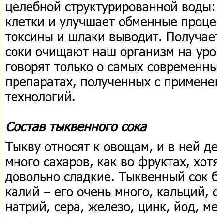
целебной структурированной воды:
клетки и улучшает обменные проце
токсины и шлаки выводит. Получае
соки очищают наш организм на уров
говорят только о самых современн
препаратах, полученных с примен
технологий.
Состав тыквенного сока
Тыкву относят к овощам, и в ней д
много сахаров, как во фруктах, хот
довольно сладкие. Тыквенный сок 
калий – его очень много, кальций, 
натрий, сера, железо, цинк, йод, м