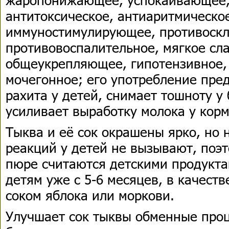
антитоксическое, антиаритмическо
иммуностимулирующее, противоскл
противовоспалительное, мягкое сл
общеукрепляющее, гипотензивное,
мочегонное; его употребление пре
рахита у детей, снимает тошноту 
усиливает выработку молока у кор
Тыква и её сок окрашены ярко, но 
реакций у детей не вызывают, поэ
пюре считаются детскими продукта
детям уже с 5-6 месяцев, в качест
соком яблока или моркови.
Улучшает сок тыквы обменные проц