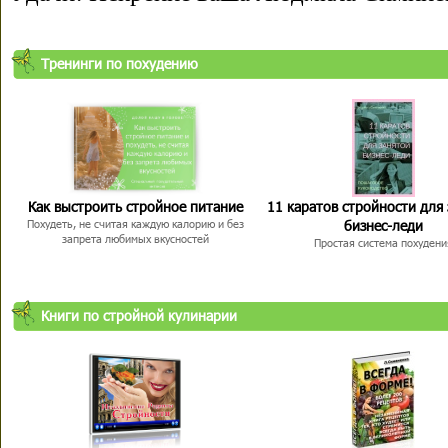
Тренинги по похудению
Как выстроить стройное питание
11 каратов стройности для
бизнес-леди
Похудеть, не считая каждую калорию и без
запрета любимых вкусностей
Простая система похудени
Книги по стройной кулинарии