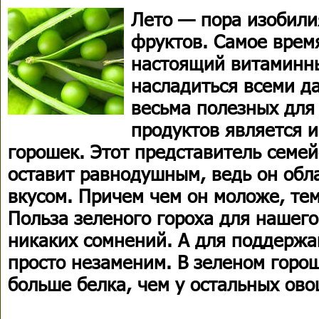
Лето — пора изобили
фруктов. Самое врем
настоящий витаминны
насладиться всеми д
весьма полезных для
продуктов является 
горошек. Этот представитель семей
оставит равнодушным, ведь он обл
вкусом. Причем чем он моложе, те
Польза зеленого гороха для нашег
никаких сомнений. А для поддержа
просто незаменим. В зеленом горо
больше белка, чем у остальных ово