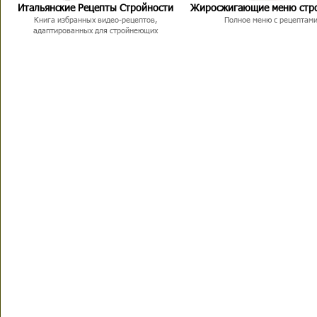
Итальянские Рецепты Стройности
Жиросжигающие меню стр
Книга избранных видео-рецептов,
Полное меню с рецептам
адаптированных для стройнеющих