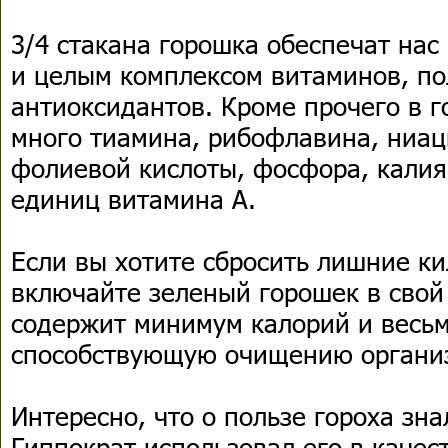
3/4 стакана горошка обеспечат на
и целым комплексом витаминов, п
антиоксидантов. Кроме прочего в 
много тиамина, рибофлавина, ниац
фолиевой кислоты, фосфора, калия
единиц витамина А.
Если вы хотите сбросить лишние к
включайте зеленый горошек в свой
содержит минимум калорий и весьма
способствующую очищению органи
Интересно, что о пользе гороха зн
Гиппократ использовал его в качес