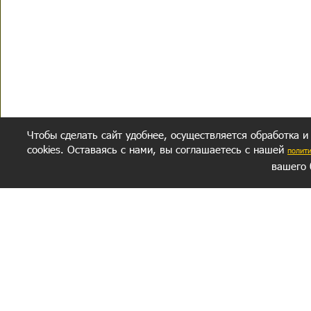
Чтобы сделать сайт удобнее, осуществляется обработка и
cookies. Оставаясь с нами, вы соглашаетесь с нашей
полит
вашего 
СЕКРЕТНЫЙ РАЗДЕЛ
ВОПРОС-ОТВЕТ
ОБ АВТОРЕ