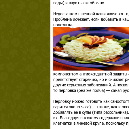
воды) и варить как обычно.
Недостатком пшенной каши является то,
Проблема исчезает, если добавить в ка
полезным.
компонентом антиоксидантной защиты о
препятствует старению, но и снижает р
других серьезных заболеваний. А поскол
то перловка (она же полба) — самая рус
Перловку можно готовить как самостоят
варится около часа) — так же, как и ов
добавлять ее в супы (типа рассольника
их. Благодаря высокому содержанию кл
клетчатки в ячневой крупе, поскольку 