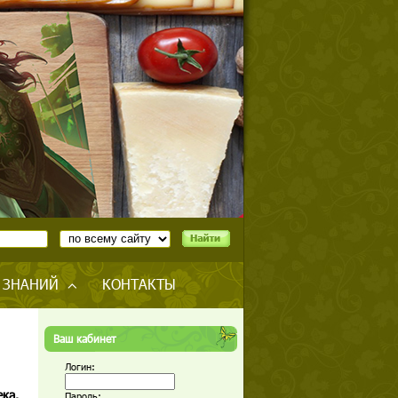
 ЗНАНИЙ
КОНТАКТЫ
Ваш кабинет
Логин:
ка.
Пароль: