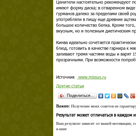
Ценители настоятельно рекомендуют по
имеют форму диска; в отваренном виде
гурманов далеко за пределами своей р
употребляли в пищу еще древние ацтеки
большое количество белка. Кроме того, 
вкусным, но и полезным диетическим п
Кинва идеально сочетается практически
блюд, готовить в качестве гарнира к мя
заливают тремя частями воды и варят 1
прозрачными. При возможности попробу
Источник
www.missus.ru
Другие статьи
Поделиться…
Важно:
Получение моих советов не гарантиру
Результат может отличаться в каждом 
Ваш результат зависит от вашей мотивации, с
и книг.