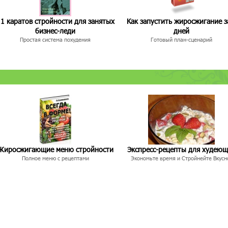
1 каратов стройности для занятых
Как запустить жиросжигание з
бизнес-леди
дней
Простая система похудения
Готовый план-сценарий
Жиросжигающие меню стройности
Экспресс-рецепты для худею
Полное меню с рецептами
Экономьте время и Стройнейте Вкусн