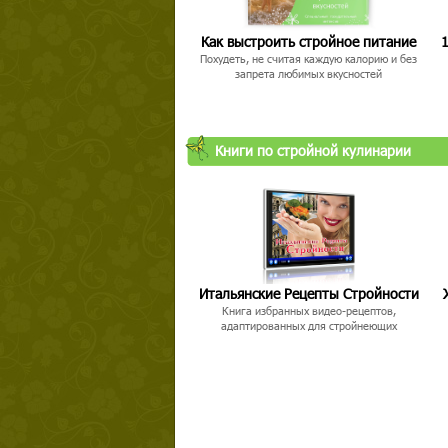
Как выстроить стройное питание
1
Похудеть, не считая каждую калорию и без
запрета любимых вкусностей
Книги по стройной кулинарии
Итальянские Рецепты Стройности
Книга избранных видео-рецептов,
адаптированных для стройнеющих