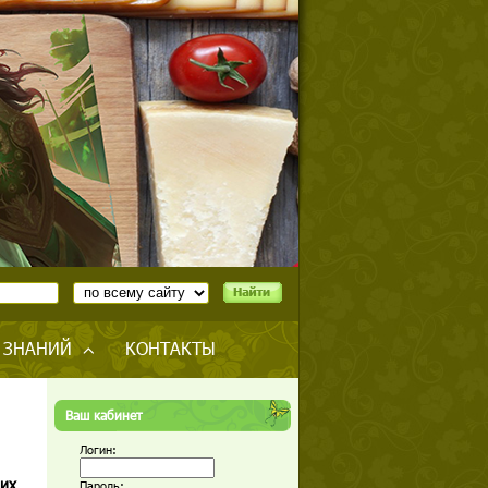
 ЗНАНИЙ
КОНТАКТЫ
Ваш кабинет
Логин:
их
Пароль: