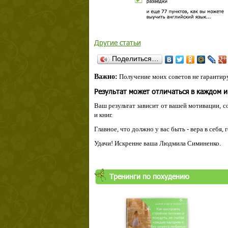
Другие статьи
Поделиться…
Важно:
Получение моих советов не гарантиру
Результат может отличаться в каждом 
Ваш результат зависит от вашей мотивации, с
и книг.
Главное, что должно у вас быть - вера в себя,
Удачи! Искренне ваша Людмила Симиненко.
Тренинги по похудению