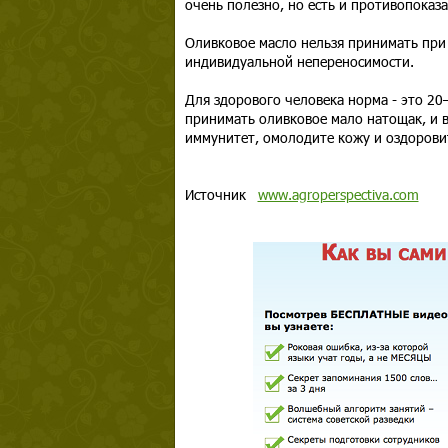
очень полезно, но есть и противопоказа
Оливковое масло нельзя принимать при
индивидуальной непереносимости.
Для здорового человека норма - это 20–
принимать оливковое мало натощак, и в
иммунитет, омолодите кожу и оздоровит
Источник
www.agroperspectiva.com