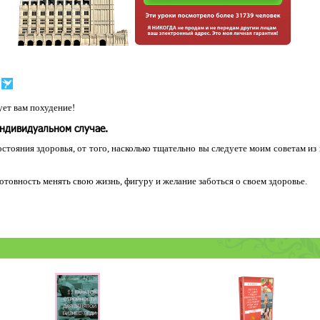
ет вам похудение!
индивидуальном случае.
остояния здоровья, от того, насколько тщательно вы следуете моим советам из
 готовность менять свою жизнь, фигуру и желание заботься о своем здоровье.