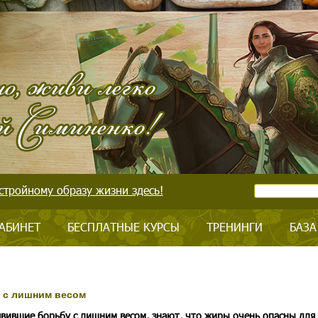
стройному образу жизни здесь!
АБИНЕТ
БЕСПЛАТНЫЕ КУРСЫ
ТРЕНИНГИ
БАЗА
 с лишним весом
ившие борьбу с лишним весом, знают, что жиры очень опасны для 