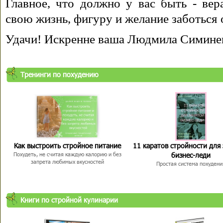
Главное, что должно у вас быть - вера
свою жизнь, фигуру и желание заботься 
Удачи! Искренне ваша Людмила Симине
Тренинги по похудению
Как выстроить стройное питание
11 каратов стройности для
бизнес-леди
Похудеть, не считая каждую калорию и без
запрета любимых вкусностей
Простая система похудени
Книги по стройной кулинарии