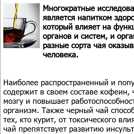
Многократные исследова
является напитком здоро
который влияет на функ
органов и систем, и орг
разные сорта чая оказы
человек
а
.
Наиболее распространенный и поп
содержит в своем составе кофеин, 
мозгу и повышает работоспособност
организм. Также черный чай спосо
тех, кто курит, от токсического вл
чай препятствует развитию инсульт