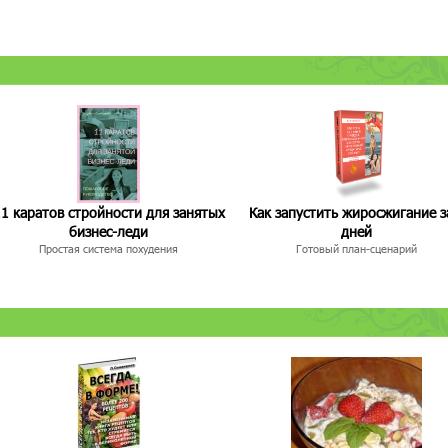
1 каратов стройности для занятых
Как запустить жиросжигание з
бизнес-леди
дней
Простая система похудения
Готовый план-сценарий