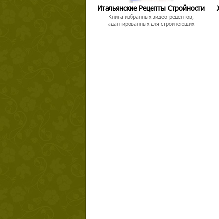
Итальянские Рецепты Стройности
Книга избранных видео-рецептов,
адаптированных для стройнеющих