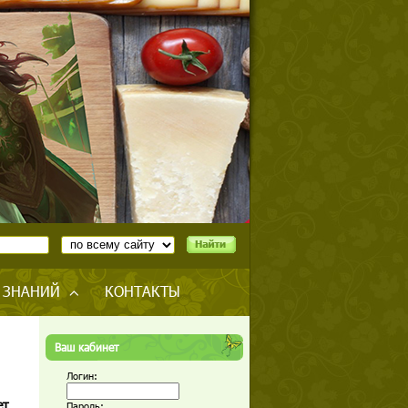
 ЗНАНИЙ
КОНТАКТЫ
Ваш кабинет
Логин:
ет
Пароль: