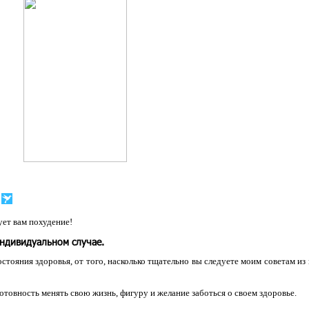
ет вам похудение!
индивидуальном случае.
остояния здоровья, от того, насколько тщательно вы следуете моим советам из
 готовность менять свою жизнь, фигуру и желание заботься о своем здоровье.