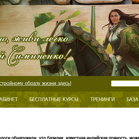
стройному образу жизни здесь!
АБИНЕТ
БЕСПЛАТНЫЕ КУРСЫ
ТРЕНИНГИ
БАЗА
логи обнаружили, что базилик, известная индийская пряность, мож