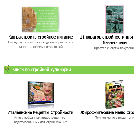
Как выстроить стройное питание
11 каратов стройности для
бизнес-леди
Похудеть, не считая каждую калорию и без
запрета любимых вкусностей
Простая система похудени
Книги по стройной кулинарии
Итальянские Рецепты Стройности
Жиросжигающие меню стр
Книга избранных видео-рецептов,
Полное меню с рецептам
адаптированных для стройнеющих