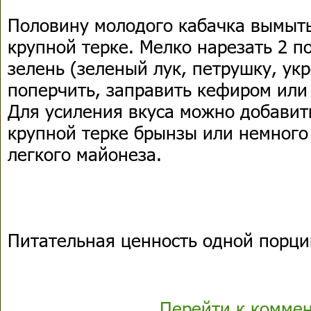
Половину молодого кабачка вымыть,
крупной терке. Мелко нарезать 2 п
зелень (зеленый лук, петрушку, укр
поперчить, заправить кефиром или
Для усиления вкуса можно добавит
крупной терке брынзы или немного
легкого майонеза.
Питательная ценность одной порци
Перейти к комме