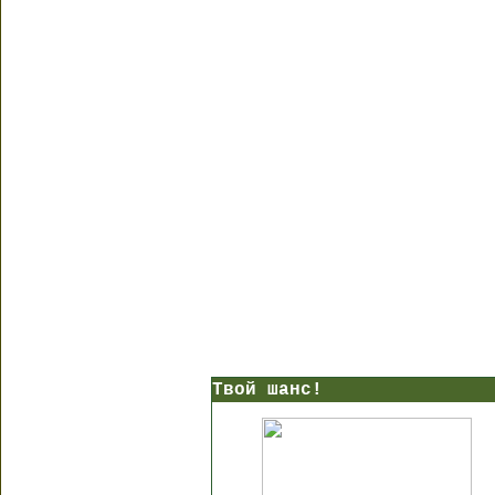
Твой шанс!