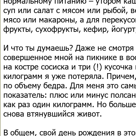
нормальному питанию – утором каш
суп или салат с мясом или рыбой, 
мясо или макароны, а для перекусов
фрукты, сухофрукты, кефир, йогурт
И что ты думаешь? Даже не смотря
совершенное мной на пикнике в в
на костре сосиска и три (!) кусочка
килограмм я уже потеряла. Причем,
по объему бедра. Для меня это са
показатель: плюс или минус полсан
как раз один килограмм. Но больше
снова втянувшийся живот.
В общем, свой день рождения в это