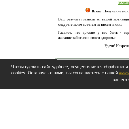
Полити
Получение моих 
Важно:
Ваш результат зависит от вашей мотивации
следуете моим советам из писем и книг.
Главное, что должно у вас быть - вер
желание заботься о своем здоровье.
Удачи! Искрен
Чтобы сделать сайт удобнее, осуществляется обработка и
cookies. Оставаясь с нами, вы соглашаетесь с нашей
полит
вашего 
СЕКРЕТНЫЙ РАЗДЕЛ
ВОПРОС-ОТВЕТ
ОБ АВТОРЕ