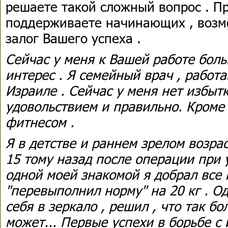
решаете такой сложный вопрос . П
поддерживаете начинающих , возм
залог Вашего успеха .
Сейчас у меня к Вашей работе бол
интерес . Я семейный врач , работ
Израиле . Сейчас у меня нет избытк
удовольствием и правильно. Кроме
фитнесом .
Я в детстве и раннем зрелом возра
15 тому назад после операции при
одной моей знакомой я добрал все
"перевыполнил норму" на 20 кг . О
себя в зеркало , решил , что так б
может... Первые успехи в борьбе с