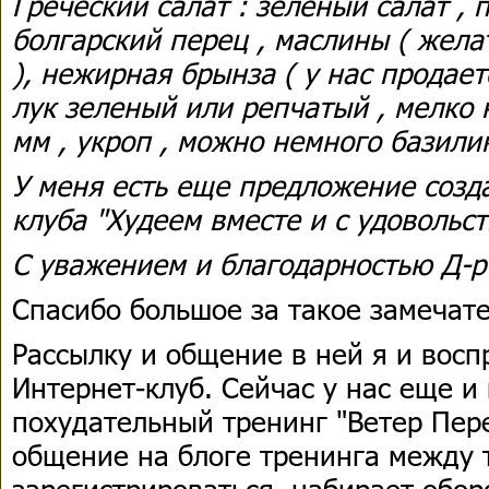
Греческий салат : зеленый салат , 
болгарский перец , маслины ( жел
), нежирная брынза ( у нас продае
лук зеленый или репчатый , мелко
мм , укроп , можно немного базили
У меня есть еще предложение созд
клуба "Худеем вместе и с удовольст
С уважением и благодарностью Д-р
Спасибо большое за такое замечат
Рассылку и общение в ней я и восп
Интернет-клуб. Сейчас у нас еще и
похудательный тренинг "Ветер Пере
общение на блоге тренинга между т
зарегистрироваться, набирает обор