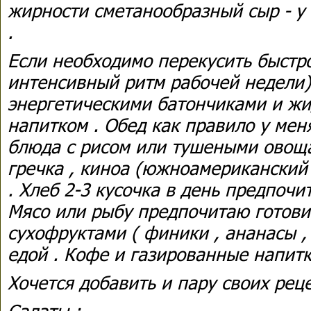
жирности сметанообразный сыр - у
.
Если необходимо перекусить быстро
интенсивный ритм рабочей недели)
энергетическими батончиками и ж
напитком . Обед как правило у ме
блюда с рисом или тушеными овоща
гречка , киноа (южноамериканский 
. Хлеб 2-3 кусочка в день предпочи
Мясо или рыбу предпочитаю готовит
сухофруктами ( финики , ананасы , 
едой . Кофе и газированные напитк
Хочется добавить и пару своих реце
Салаты :