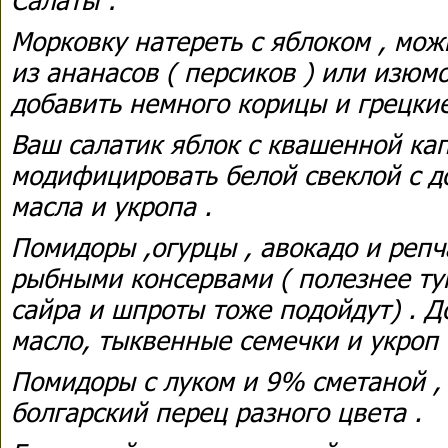
Морковку натереть с яблоком , мо
из ананасов ( персиков ) или изю
добавить немного корицы и грецкие
Ваш салатик яблок с квашенной ка
модифицировать белой свеклой с д
масла и укропа .
Помидоры ,огурцы , авокадо и репч
рыбными консервами ( полезнее ту
сайра и шпроты тоже подойдут) . Д
масло, тыквенные семечки и укроп 
Помидоры с луком и 9% сметаной ,
болгарский перец разного цвета .