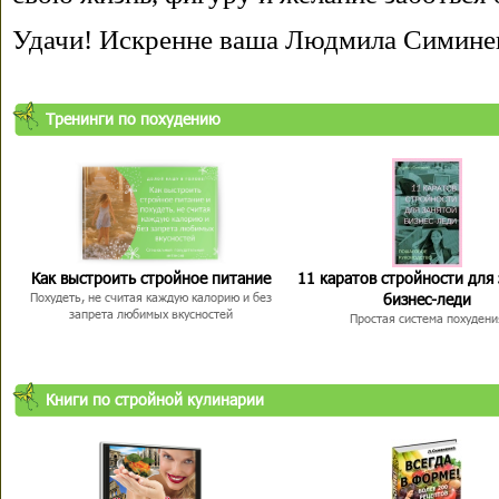
Удачи! Искренне ваша Людмила Симине
Тренинги по похудению
Как выстроить стройное питание
11 каратов стройности для
бизнес-леди
Похудеть, не считая каждую калорию и без
запрета любимых вкусностей
Простая система похудени
Книги по стройной кулинарии