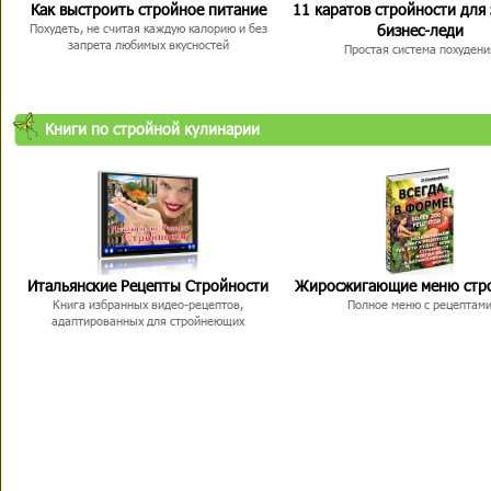
Как выстроить стройное питание
11 каратов стройности для
бизнес-леди
Похудеть, не считая каждую калорию и без
запрета любимых вкусностей
Простая система похудени
Книги по стройной кулинарии
Итальянские Рецепты Стройности
Жиросжигающие меню стр
Книга избранных видео-рецептов,
Полное меню с рецептам
адаптированных для стройнеющих