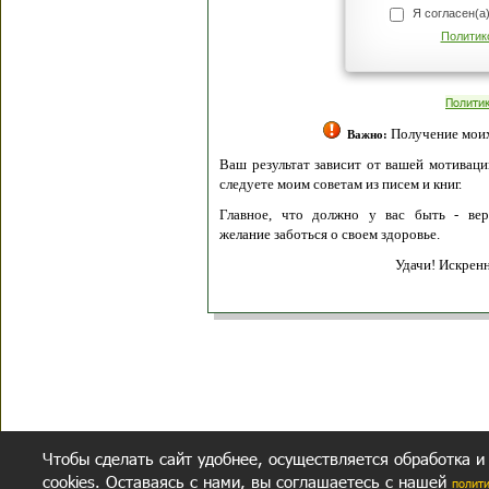
Я согласен(а
Политик
Полити
Получение моих 
Важно:
Ваш результат зависит от вашей мотивации
следуете моим советам из писем и книг.
Главное, что должно у вас быть - вер
желание заботься о своем здоровье.
Удачи! Искрен
Чтобы сделать сайт удобнее, осуществляется обработка и
cookies. Оставаясь с нами, вы соглашаетесь с нашей
полит