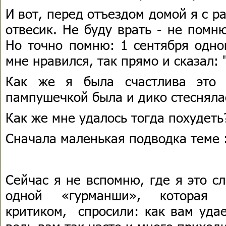
И вот, перед отъездом домой я с р
отвесик. Не буду врать - не помню
Но точно помню: 1 сентября одно
мне нравился, так прямо и сказал: 
Как же я была счастлива это 
пампушечкой была и дико стеснялас
Как же мне удалось тогда похудеть
Сначала маленькая подводка теме 
Сейчас я не вспомню, где я это с
одной «гурманши», которая р
критиком, спросили: как вам удае