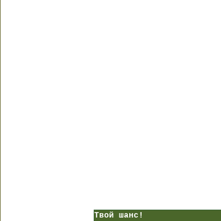
Твой шанс!