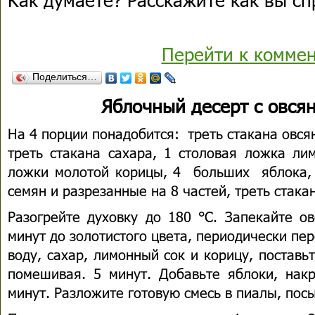
Перейти к комме
Поделиться…
Яблочный десерт с овся
На 4 порции понадобится: треть стакана овсян
треть стакана сахара, 1 столовая ложка ли
ложки молотой корицы, 4 больших ябл
семян и разрезанные на 8 частей, треть стак
Разогрейте духовку до 180 °С. Запекайте о
минут до золотистого цвета, периодически п
воду, сахар, лимонный сок и корицу, поставь
помешивая. 5 минут. Добавьте яблоки, на
минут. Разложите готовую смесь в пиалы, пос