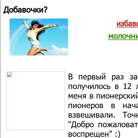
Добавочки?
избав
молочн
В первый раз за
получилось в 12 
меня в пионерский
пионеров в нач
взвешивали. То
"Добро пожаловат
воспрещен" :)