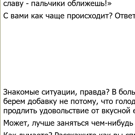
славу - пальчики оближешь!»
С вами как чаще происходит? Ответ
Знакомые ситуации, правда? В бол
берем добавку не потому, что голо
продлить удовольствие от вкусной 
Может, лучше заняться чем-нибудь
Как думаете? Расскажите как вы сп