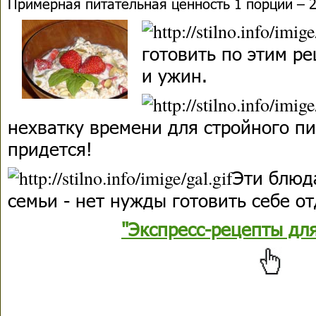
Примерная питательная ценность 1 порции – 2
готовить по этим ре
и ужин.
нехватку времени для стройного п
придется!
Эти блюд
семьи - нет нужды готовить себе о
"Экспресс-рецепты дл