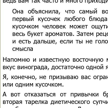
ведь вам так часто и много приход
Она объяснила, что самый в
первый кусочек любого блюд
кусочком человек может ощути
весь букет ароматов. Затем ре
и есть дальше, если ты не гол
смысла
Напомню и известную восточную м
вкус винограда, достаточно одной 
Я, конечно, не призываю вас огра
или одним кусочком.
А вот отказаться от привычки б
вторая тарелка диетического супч