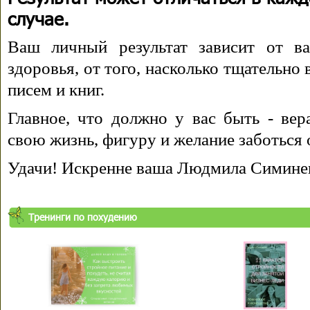
случае.
Ваш личный результат зависит от ва
здоровья, от того, насколько тщательно
писем и книг.
Главное, что должно у вас быть - вера
свою жизнь, фигуру и желание заботься 
Удачи! Искренне ваша Людмила Симине
Тренинги по похудению