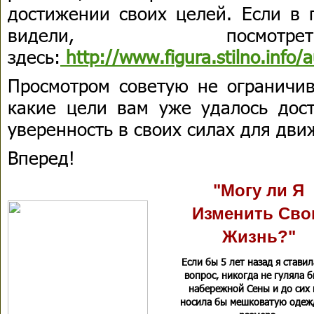
достижении своих целей. Если в 
видели, посмот
здесь:
http://www.figura.stilno.info/a
Просмотром советую не ограничив
какие цели вам уже удалось дост
уверенность в своих силах для дви
Вперед!
"Могу ли Я
Изменить Св
Жизнь?"
Если бы 5 лет назад я ставил
вопрос, никогда не гуляла 
набережной Сены и до сих 
носила бы мешковатую одеж