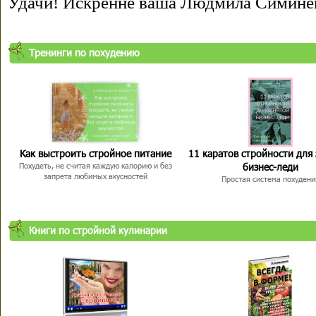
Удачи! Искренне ваша Людмила Симине
Тренинги по похудению
Как выстроить стройное питание
11 каратов стройности для
бизнес-леди
Похудеть, не считая каждую калорию и без
запрета любимых вкусностей
Простая система похудени
Книги по стройной кулинарии