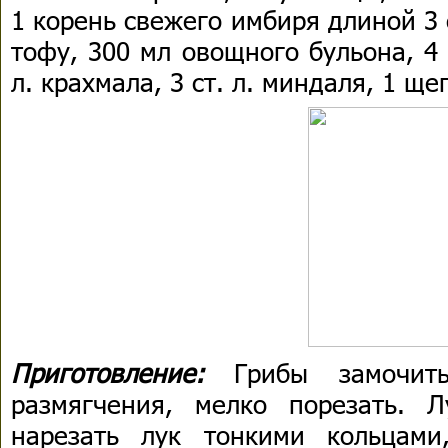
1 корень свежего имбиря длиной 3 с
тофу, 300 мл овощного бульона, 4 с
л. крахмала, 3 ст. л. миндаля, 1 щ
Приготовление:
Грибы замочи
размягчения, мелко порезать. 
нарезать лук тонкими кольцами