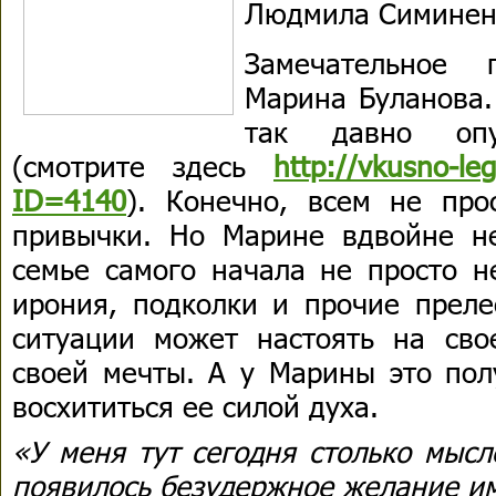
Людмила Симинен
Замечательное 
Марина Буланова.
так давно опу
(смотрите здесь
http://vkusno-leg
ID=4140
). Конечно, всем не про
привычки. Но Марине вдвойне н
семье самого начала не просто н
ирония, подколки и прочие преле
ситуации может настоять на сво
своей мечты. А у Марины это пол
восхититься ее силой духа.
«У меня тут сегодня столько мысл
появилось безудержное желание им