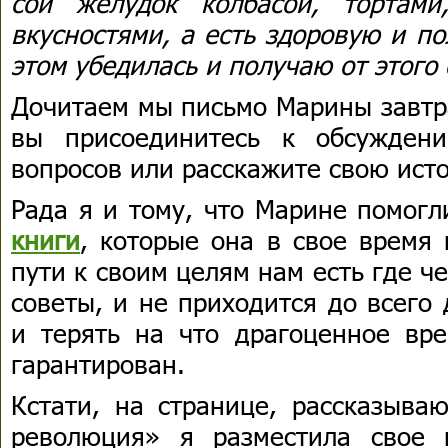
сой желудок колбасой, тортам
вкусностями, а есть здоровую и п
этом убедилась и получаю от этого
Дочитаем мы письмо Марины завтра
вы присоединитесь к обсужден
вопросов или расскажите свою исто
Рада я и тому, что Марине помог
книги
, которые она в свое время 
пути к своим целям нам есть где ч
советы, и не приходится до всего
и терять на что драгоценное вре
гарантирован.
Кстати, на странице, рассказыва
революция» я разместила свое 