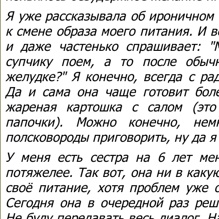
Я уже рассказывала об ироничном
к смене образа моего питания. И 
и даже частенько спрашивает: "
супчику поем, а то после обыч
желудке?" Я конечно, всегда с ра
Да и сама она чаще готовит бол
жареная картошка с салом (эт
папочки). Можно конечно, не
полсковороды приговорить, ну да я
У меня есть сестра на 6 лет ме
потяжелее. Так вот, она ни в каку
своё питание, хотя проблем уже 
Сегодня она в очередной раз реш
Не буду передавать весь диалог. 