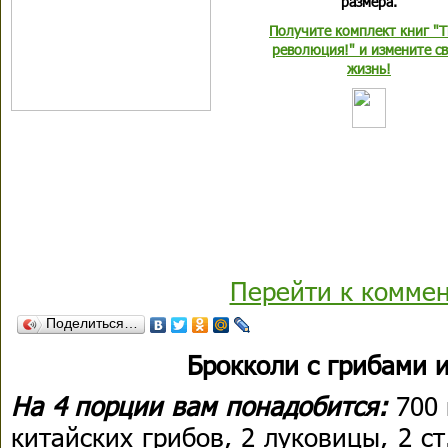
размера.
Получите комплект книг "Т
революция!" и измените с
жизнь!
Перейти к комме
Поделиться…
Брокколи c грибами 
На 4 порции вам понадобится:
700 
китайских грибов, 2 луковицы, 2 ст