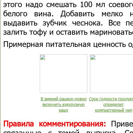
этого надо смешать 100 мл соевого
белого вина. Добавить мелко 
выдавить зубчик чеснока. Все п
залить тофу и оставить мариноватьс
Примерная питательная ценность о
В зимний рацион нужно
Срок годности продук
включить кукурузную
определит
кашу
компьютерный чип
Правила комментирования:
Приве
связанные с темой выпуска. С