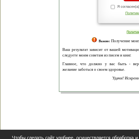
Я согласен(а
Политик
Полити
Получение моих 
Важно:
Ваш результат зависит от вашей мотивации
следуете моим советам из писем и книг.
Главное, что должно у вас быть - вер
желание заботься о своем здоровье.
Удачи! Искрен
Чтобы сделать сайт удобнее, осуществляется обработка и