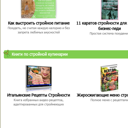
Как выстроить стройное питание
11 каратов стройности для
бизнес-леди
Похудеть, не считая каждую калорию и без
запрета любимых вкусностей
Простая система похудени
Книги по стройной кулинарии
Итальянские Рецепты Стройности
Жиросжигающие меню стр
Книга избранных видео-рецептов,
Полное меню с рецептам
адаптированных для стройнеющих