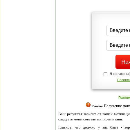
Я согласен(а
Политик
Полити
Получение моих 
Важно:
Ваш результат зависит от вашей мотивации
следуете моим советам из писем и книг.
Главное, что должно у вас быть - вер