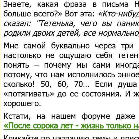
Знаете, какая фраза в письма 
больше всего?» Вот эта:
«Кто-нибуд
сказал: "Тетенька, чего вы пани
родили двоих детей, все нормально
Мне самой буквально через три 
настолько не ощущаю себя тетен
понять – почему мы сами иногд
потому, что нам исполнилось энное
сколько! 50, 60, 70… Если душ
«потягивать» до ее состояния. И 
хорошего.
Кстати, на нашем форуме даже 
«После сорока лет - жизнь только н
Кликайте по названию темы и при