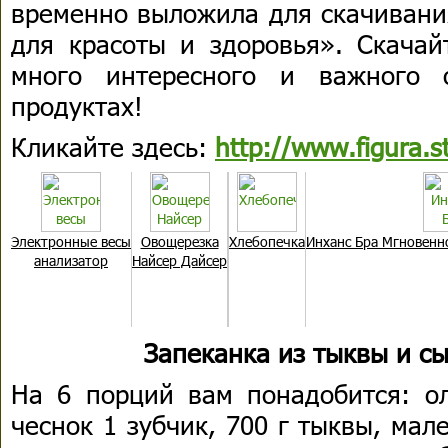
временно выложила для скачивани
для красоты и здоровья». Скачай
много интересного и важного 
продуктах!
Кликайте здесь:
http://www.figura.st
Электронные весы
Овощерезка
Хлебопечка
Инханс Бра Мгновенн
анализатор
Найсер Дайсер
Запеканка из тыквы и с
На 6 порций вам понадобится: ол
чеснок 1 зубчик, 700 г тыквы, мал