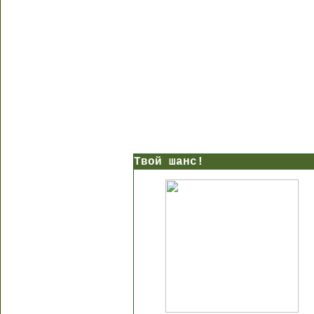
Твой шанс!