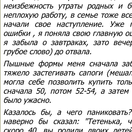
неизбежность утраты родных и б
неплохую работу, в семье тоже вс
начали свое наступление. Уже 
ошибки , я поняла свою главную о
я забыла о завтраках, зато вече
грубое слово) до отвала.
Пышные формы меня сначала заб
тяжело застегивать сапоги (меша
могла себе позволить купить тол
сначала 50, потом 52-54, а затем
было ужасно.
Казалось бы, а чего паниковать?
наверно бы сказал: "Тетенька, 
скоро 40, вы родили двоих детей