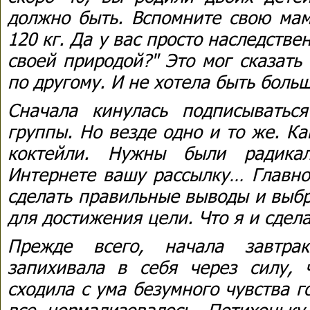
должно быть. Вспомните свою мам
120 кг. Да у вас просто наследстве
своей природой?" Это мог сказать
по другому. И не хотела быть боль
Сначала кинулась подписывать
группы. Но везде одно и то же. Ка
коктейли. Нужны были радика
Интернете вашу рассылку… Главно
сделать правильные выводы и выб
для достижения цели. Что я и сдела
Прежде всего, начала завтрак
запихивала в себя через силу, 
сходила с ума безумного чувства г
все нормализовалось. Потихоньку