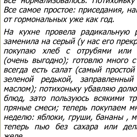
Все самое простое: приседания, на
от гормональных уже как год.
На кухне провела радикальную 
заменила на серый (у нас его прекр
покупаю хлеб с отрубями или 
(очень выгодно); готовлю много с
всегда есть салат (самый простой
зеленой редькой, заправленный
маслом); потихоньку убавляю долю
блюд, зато пользуюсь всякими тр
пряные смеси; теперь покупаем мн
неделю: яблоки, груши, бананы , 
теперь пью без сахара или дел
желе....