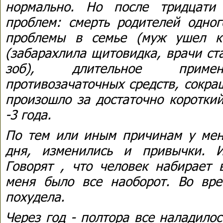
нормально. Но после тридцати
проблем: смерть родителей одног
проблемы в семье (муж ушел к 
(забарахлила щитовидка, врачи ст
зоб), длительное примен
противозачаточных средств, сокра
произошло за достаточно короткий
-3 года.
По тем или иным причинам у мен
дня, изменились и привычки. 
Говорят , что человек набирает 
меня было все наоборот. Во вр
похудела.
Через год - полтора все наладило