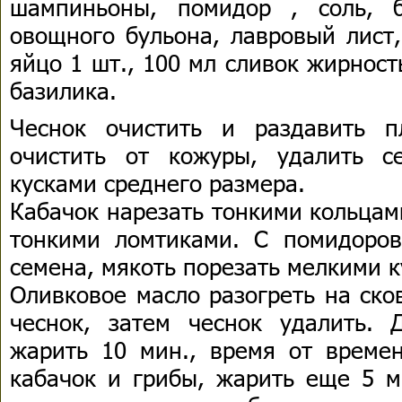
шампиньоны, помидор , соль, 
овощного бульона, лавровый лист,
яйцо 1 шт., 100 мл сливок жирност
базилика.
Чеснок очистить и раздавить п
очистить от кожуры, удалить с
кусками среднего размера.
Кабачок нарезать тонкими кольца
тонкими ломтиками. С помидоров
семена, мякоть порезать мелкими 
Оливковое масло разогреть на ско
чеснок, затем чеснок удалить. 
жарить 10 мин., время от време
кабачок и грибы, жарить еще 5 м