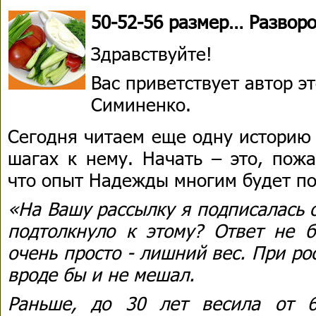
50-52-56 размер… Разворо
Здравствуйте!
Вас приветствует автор 
Симиненко.
Сегодня читаем еще одну историю 
шагах к нему. Начать – это, пожа
что опыт Надежды многим будет по
«На Вашу рассылку я подписалась о
подтолкнуло к этому? Ответ не б
очень просто - лишний вес. При рос
вроде бы и не мешал.
Раньше, до 30 лет весила от 