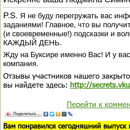
P.S.
Я не буду перегружать вас ин
заданиями! Главное, что вы получи
(и своевременные!) подсказки и в
КАЖДЫЙ ДЕНЬ.
Жду на Буксире именно Вас! И у вас
компания.
Отзывы участников нашего закрыт
вы найдете здесь:
http://secrets.vk
Перейти к комме
Поделиться…
В
ам понравился сегодняшний выпуск 