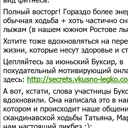
Полный восторг! Гораздо более эне
обычная ходьба + хоть частично сн
лыжам (в нашем южном Ростове лы
Хотите тоже вдохновляться на пер
жизни, которые несут здоровье и с
Цепляйтесь за июньский Буксир, в
похудательный мотивирующий онла
здесь:
http://secrets.vkusno-legko.c
А вот, кстати, слова участницы Бук
вдохновили. Она написала это в на
котором и происходит наше общени
скандинавской ходьбы Татьяна, Ма
нам настоящий ликбез :):