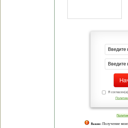
Я согласен(а
Политик
Полити
Получение моих 
Важно: