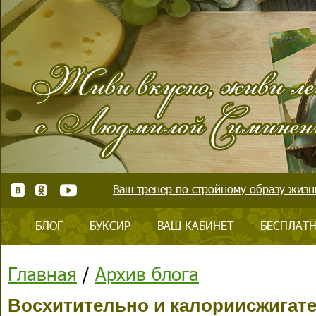
Ваш тренер по стройному образу жизни
БЛОГ
БУКСИР
ВАШ КАБИНЕТ
БЕСПЛАТН
Главная
/
Архив блога
Восхитительно и калориисжигате