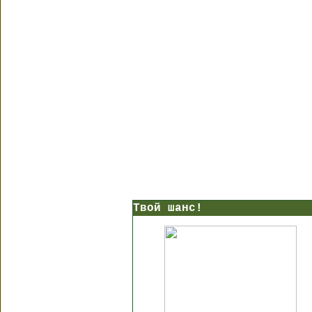
Твой шанс!