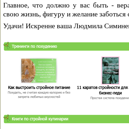
Главное, что должно у вас быть - вера
свою жизнь, фигуру и желание заботься 
Удачи! Искренне ваша Людмила Симине
Тренинги по похудению
Как выстроить стройное питание
11 каратов стройности для
бизнес-леди
Похудеть, не считая каждую калорию и без
запрета любимых вкусностей
Простая система похудени
Книги по стройной кулинарии