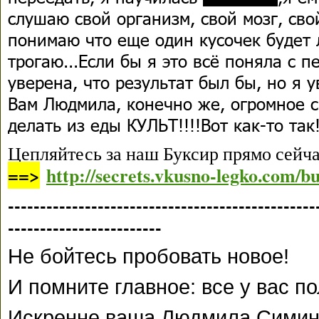
слушаю свой организм, свой мозг, сво
понимаю что еще один кусочек будет 
трогаю...Если бы я это всё поняла с п
уверена, что результат был бы, но я ув
Вам Людмила, конечно же, огромное с
делать из еды КУЛЬТ!!!!Вот как-то так!!!!
Цепляйтесь за наш Буксир прямо сейча
==>
http://secrets.vkusno-legko.com/bu
------------------------------------------------
------------------------
Не бойтесь пробовать новое!
И помните главное: все у вас по
Искренне ваша Людмила Симин