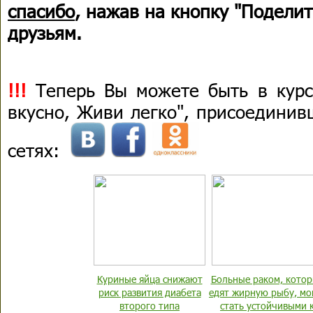
спасибо
, нажав на кнопку "Поделит
друзьям.
!!!
Теперь Вы можете быть в курс
вкусно, Живи легко", присоединив
сетях:
Куриные яйца снижают
Больные раком, кото
риск развития диабета
едят жирную рыбу, мо
второго типа
стать устойчивыми 