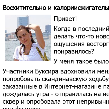
Восхитительно и калориисжигатель
Привет!
Когда в последний
делать что-то нов
ощущения восторга
понравилось?
У меня такое было
Участники Буксира вдохновили меня
попробовать скандинавскую ходьбу
заказанные в Интернет-магазине п
дождалась утра - отправилась на 
сквер и опробовала этот непривыч
вид фитнеса.