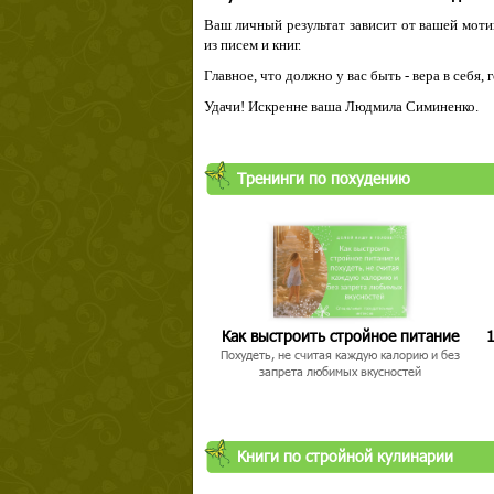
Ваш личный результат зависит от вашей мотив
из писем и книг.
Главное, что должно у вас быть - вера в себя,
Удачи! Искренне ваша Людмила Симиненко.
Твой ша
Тренинги по похудению
Как выстроить стройное питание
1
Похудеть, не считая каждую калорию и без
запрета любимых вкусностей
Книги по стройной кулинарии