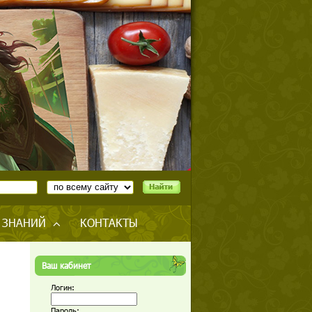
 ЗНАНИЙ
КОНТАКТЫ
Ваш кабинет
Логин:
Пароль: