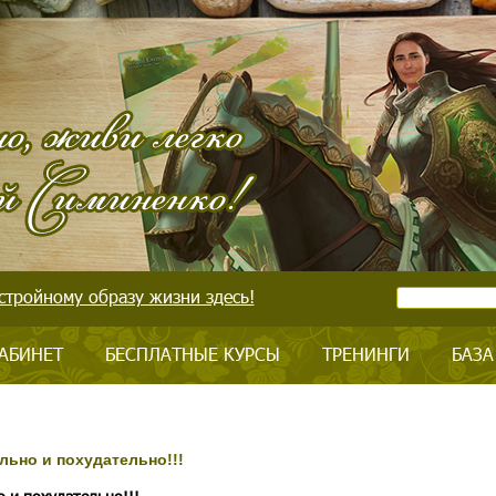
стройному образу жизни здесь!
АБИНЕТ
БЕСПЛАТНЫЕ КУРСЫ
ТРЕНИНГИ
БАЗА
льно и похудательно!!!