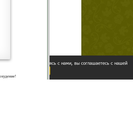
щих
о!
ованием cookies. Оставаясь с нами, вы соглашаетесь с нашей
 браузера.
Согласен
ательно вы
 фигуру и