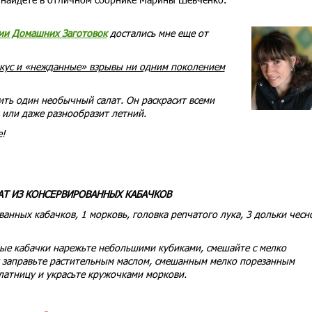
ии Домашних Заготовок
достались мне еще от
вкус и «нежданные» взрывы ни одним поколением
ить один необычный салат. Он раскрасит всеми
 или даже разнообразит летний.
е!
АТ ИЗ КОНСЕРВИРОВАННЫХ КАБАЧКОВ
анных кабачков, 1 морковь, головка репчатого лука, 3 дольки чесн
ые кабачки нарежьте небольшими кубиками, смешайте с мелко
 заправьте растительным маслом, смешанным мелко порезанным
латницу и украсьте кружочками моркови.