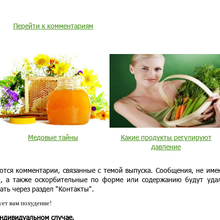
Перейти к комментариям
Медовые тайны
Какие продукты регулируют
давление
ются комментарии, связанные с темой выпуска. Сообщения, не им
и, а также оскорбительные по форме или содержанию будут уда
ать через раздел "Контакты".
ет вам похудение!
индивидуальном случае.