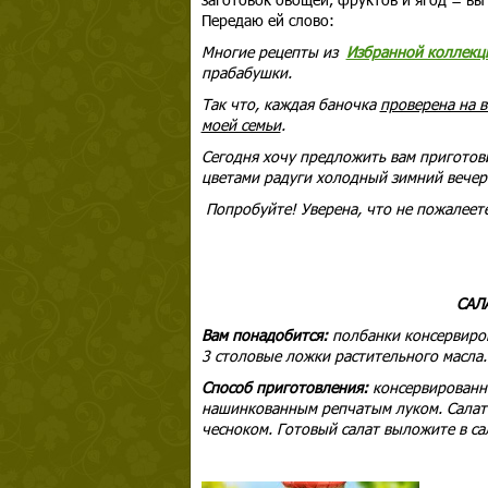
Передаю ей слово:
Многие рецепты из
Избранной коллекц
прабабушки.
Так что, каждая баночка
проверена на 
моей семьи
.
Сегодня хочу предложить вам приготов
цветами радуги холодный зимний вечер
Попробуйте! Уверена, что не пожалеет
САЛ
Вам понадобится:
полбанки консервиров
3 столовые ложки растительного масла.
Способ приготовления:
консервированн
нашинкованным репчатым луком. Салат
чесноком. Готовый салат выложите в са