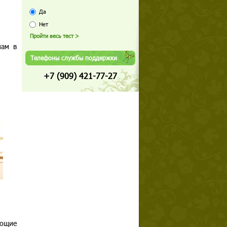
Да
Нет
нам в
Телефоны службы поддержки
+7 (909) 421-77-27
еющие