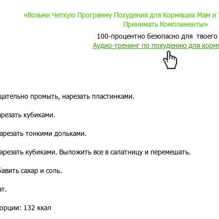
«Возьми Четкую Программу Похудения для Кормящих Мам и
Принимать Комплименты»
100-процентно безопасно для твоего 
Аудио-тренинг по похудению для корм
тельно промыть, нарезать пластинками.
резать кубиками.
нарезать тонкими дольками.
резать кубиками. Выложить все в салатницу и перемешать.
авить сахар и соль.
т.
орции: 132 ккал