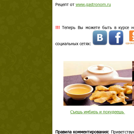
Рецепт от
www.gastronom.ru
!!!
Теперь Вы можете быть в курсе но
социальных сетях:
Съешь имбирь и похудеешь
Правила комментирования:
Приветству