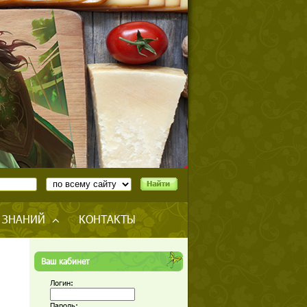
 ЗНАНИЙ
КОНТАКТЫ
Ваш кабинет
Логин:
Пароль: