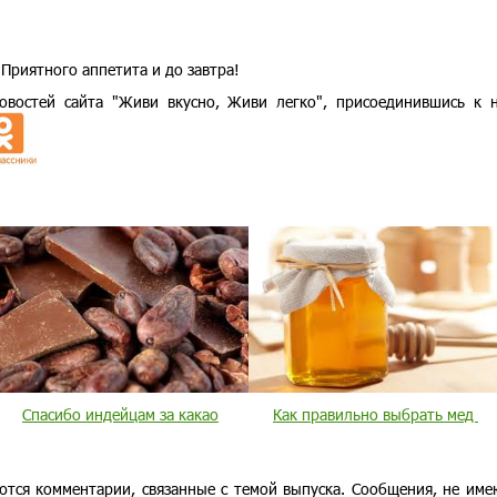
Приятного аппетита и до завтра!
востей сайта "Живи вкусно, Живи легко", присоединившись к 
Спасибо индейцам за какао
Как правильно выбрать мед
ются комментарии, связанные с темой выпуска. Сообщения, не им