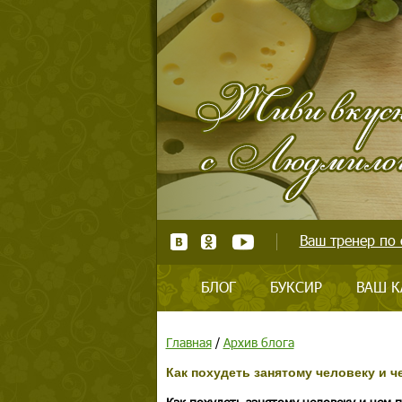
Ваш тренер по 
БЛОГ
БУКСИР
ВАШ К
Главная
/
Архив блога
Как похудеть занятому человеку и 