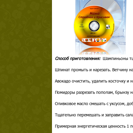
Способ приготовления:
Шампиньоны тща
Шпинат промыть и нарезать. Ветчину на
Авокадо очистить, удалить косточку и 
Помидоры разрезать пополам, брынзу на
Оливковое масло смешать с уксусом, доб
Тщательно перемешать и заправить сала
Примерная энергетическая ценность 1 п