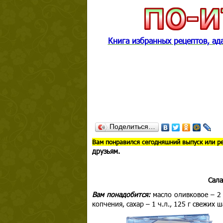
Книга избранных рецептов, а
Поделиться…
В
ам понравился сегодняшний выпуск или р
друзьям.
Сала
Вам понадобится:
масло оливковое – 2 с
копчения, сахар – 1 ч.л., 125 г свежих