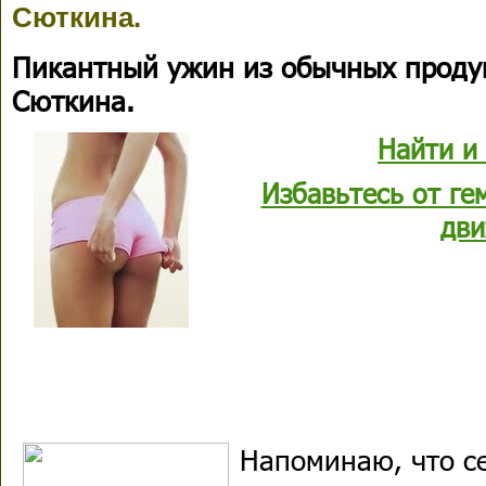
Сюткина.
Пикантный ужин из обычных продук
Сюткина.
Найти и
Избавьтесь от г
дви
Напоминаю, что с