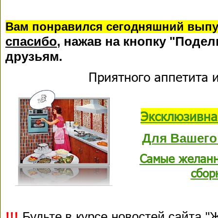
В
ам понравился сегодняшний выпу
спасибо
, нажав на кнопку "Подел
друзьям.
Приятного аппетита и
Эксклюзивна
Для Вашего
Самые желанн
сбор
!!!
Будьте в курсе новостей сайта "Ж