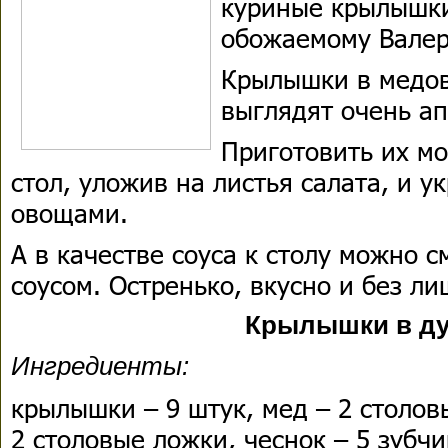
куриные крылышки
обожаемому Вале
Крылышки в медов
выглядят очень ап
Приготовить их м
стол, уложив на листья салата, и у
овощами.
А в качестве соуса к столу можно 
соусом. Остренько, вкусно и без л
Крылышки в ду
Ингредиенты:
крылышки – 9 штук, мед – 2 столов
2 столовые ложки, чеснок – 5 зубчи