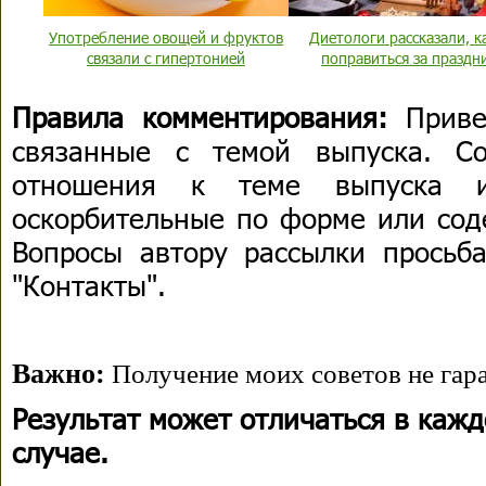
Употребление овощей и фруктов
Диетологи рассказали, к
связали с гипертонией
поправиться за праздн
Правила комментирования:
Приве
связанные с темой выпуска. С
отношения к теме выпуска 
оскорбительные по форме или сод
Вопросы автору рассылки просьба
"Контакты".
Важно:
Получение моих советов не гара
Результат может отличаться в каж
случае.