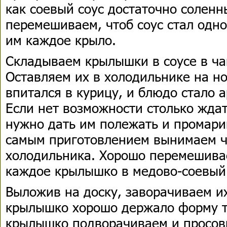
как соевый соус достаточно соленн
перемешиваем, чтоб соус стал одн
им каждое крыло.
Складываем крылышки в соусе в ча
Оставляем их в холодильнике на но
впитался в курицу, и блюдо стало 
Если нет возможности столько ждат
нужно дать им полежать и промари
самым приготовлением вынимаем ч
холодильника. Хорошо перемешива
каждое крылышко в медово-соевый
Выложив на доску, заворачиваем и
крылышко хорошо держало форму тр
крылышко подворачиваем и просов