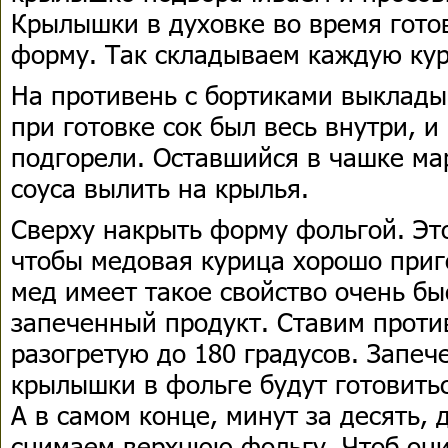
Крылышки в духовке во время гото
форму. Так складываем каждую кур
На противень с бортиками выклады
при готовке сок был весь внутри, 
подгорели. Оставшийся в чашке ма
соуса вылить на крылья.
Сверху накрыть форму фольгой. Это
чтобы медовая курица хорошо приг
мед имеет такое свойство очень б
запеченный продукт. Ставим против
разогретую до 180 градусов. Запе
крылышки в фольге будут готовить
А в самом конце, минут за десять, 
снимаем верхнюю фольгу. Чтоб они