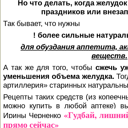
Но что делать, когда желудок
праздников или внеза
Так бывает, что нужны
!
более сильные натурал
для обуздания аппетита, а
веществ.
А так же для того, чтобы
сжечь у
уменьшения объема желудка.
Тог
артиллерия» старинных натуральны
Рецепты таких средств (из копеечн
можно купить в любой аптеке) вы
«Гудбай, лишний
Ирины Черненко
прямо сейчас»