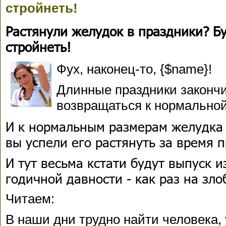
стройнеть!
Растянули желудок в праздники? Бу
стройнеть!
Фух, наконец-то, {$name}!
Длинные праздники законч
возвращаться к нормально
И к нормальным размерам желудка -
вы успели его растянуть за время 
И тут весьма кстати будут выпуск и
годичной давности - как раз на зло
Читаем:
В наши дни трудно найти человека, 