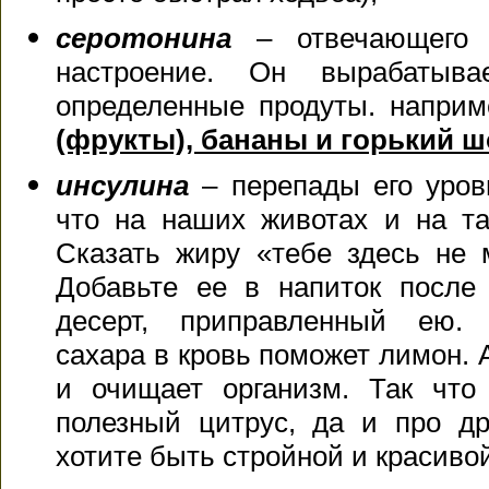
серотонина
– отвечающего
настроение. Он вырабатыв
определенные продуты. напри
(фрукты), бананы и горький 
инсулина
– перепады его уров
что на наших животах и на та
Сказать жиру «тебе здесь не
Добавьте ее в напиток после
десерт, приправленный ею.
сахара в кровь поможет лимон. 
и очищает организм. Так что
полезный цитрус, да и про др
хотите быть стройной и красиво