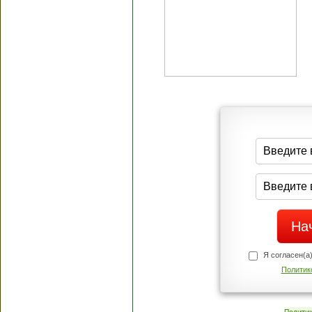
Я согласен(а
Политик
Полити