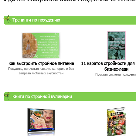
Тренинги по похудению
Как выстроить стройное питание
11 каратов стройности для
бизнес-леди
Похудеть, не считая каждую калорию и без
запрета любимых вкусностей
Простая система похудени
Книги по стройной кулинарии