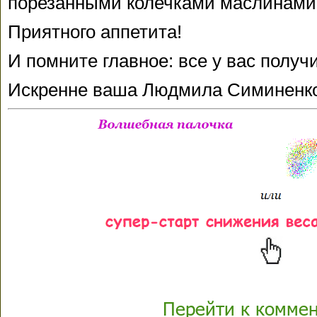
порезанными колечками маслинами
Приятного аппетита!
И помните главное: все у вас получ
Искренне ваша Людмила Симиненк
Перейти к комме