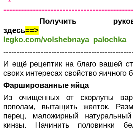
-------------------------------------------
Получить руково
здесь
==>
legko.com/volshebnaya_palochka
------------------------------------------------
И ещё рецептик на благо вашей ст
своих интересах свойство яичного б
Фаршированные яйца
Из очищенных от скорлупы вар
пополам, вытащить желток. Разм
перец, маложирный натуральный 
кинзы. Начинить половинки бе