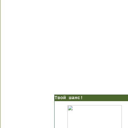
Твой шанс!