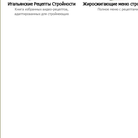
Итальянские Рецепты Стройности
Жиросжигающие меню стр
Книга избранных видео-рецептов,
Полное меню с рецептам
адаптированных для стройнеющих