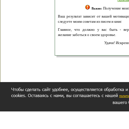
Получение моих 
Важно:
Ваш результат зависит от вашей мотивации
следуете моим советам из писем и книг.
Главное, что должно у вас быть - вер
желание заботься о своем здоровье.
Удачи! Искрен
Чтобы сделать сайт удобнее, осуществляется обработка и
cookies. Оставаясь с нами, вы соглашаетесь с нашей
полит
вашего 
СЕКРЕТНЫЙ РАЗДЕЛ
ВОПРОС-ОТВЕТ
ОБ АВТОРЕ