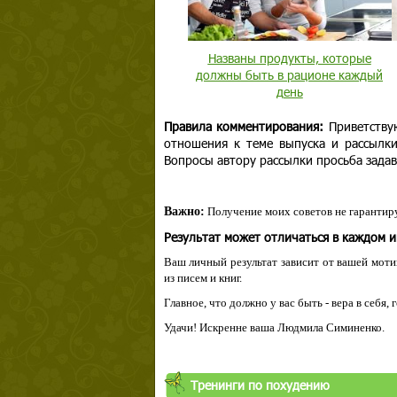
Названы продукты, которые
должны быть в рационе каждый
день
Правила комментирования:
Приветству
отношения к теме выпуска и рассылк
Вопросы автору рассылки просьба задав
Важно:
Получение моих советов не гарантиру
Результат может отличаться в каждом 
Ваш личный результат зависит от вашей мотив
из писем и книг.
Главное, что должно у вас быть - вера в себя,
Удачи! Искренне ваша Людмила Симиненко.
Твой ша
Тренинги по похудению