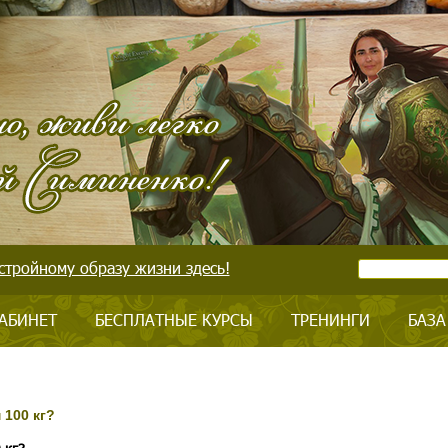
стройному образу жизни здесь!
АБИНЕТ
БЕСПЛАТНЫЕ КУРСЫ
ТРЕНИНГИ
БАЗА
 100 кг?