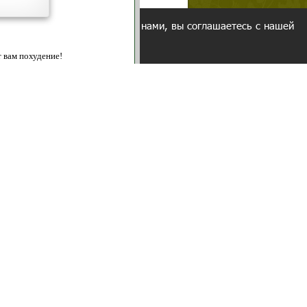
ованием cookies. Оставаясь с нами, вы соглашаетесь с нашей
 браузера.
Согласен
ательно вы
 фигуру и