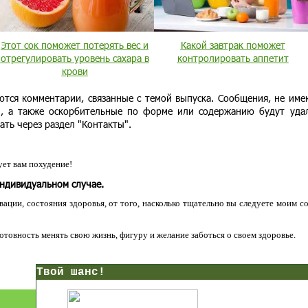
Этот сок поможет потерять вес и
Какой завтрак поможет
отрегулировать уровень сахара в
контролировать аппетит
крови
ются комментарии, связанные с темой выпуска. Сообщения, не им
и, а также оскорбительные по форме или содержанию будут уда
ать через раздел "Контакты".
ет вам похудение!
индивидуальном случае.
ации, состояния здоровья, от того, насколько тщательно вы следуете моим с
 готовность менять свою жизнь, фигуру и желание заботься о своем здоровье.
нс!