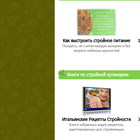
Как выстроить стройное питание
1
Похудеть, не считая каждую калорию и без
запрета любимых вкусностей
Книги по стройной кулинарии
Итальянские Рецепты Стройности
Книга избранных видео-рецептов,
адаптированных для стройнеющих