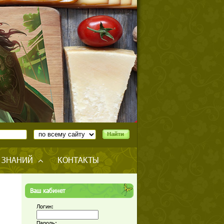
 ЗНАНИЙ
КОНТАКТЫ
Ваш кабинет
Логин:
Пароль: