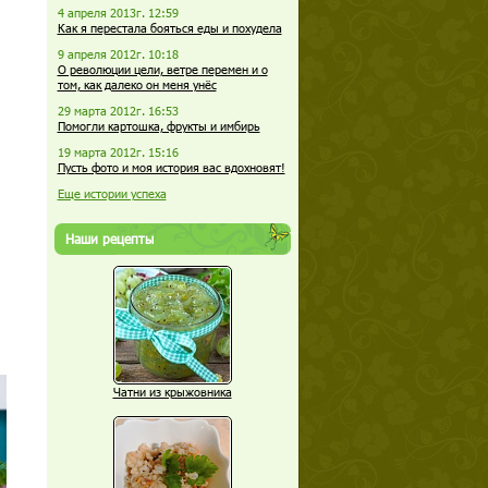
4 апреля 2013г. 12:59
Как я перестала бояться еды и похудела
9 апреля 2012г. 10:18
О революции цели, ветре перемен и о
том, как далеко он меня унёс
29 марта 2012г. 16:53
Помогли картошка, фрукты и имбирь
19 марта 2012г. 15:16
Пусть фото и моя история вас вдохновят!
Еще истории успеха
Наши рецепты
Чатни из крыжовника