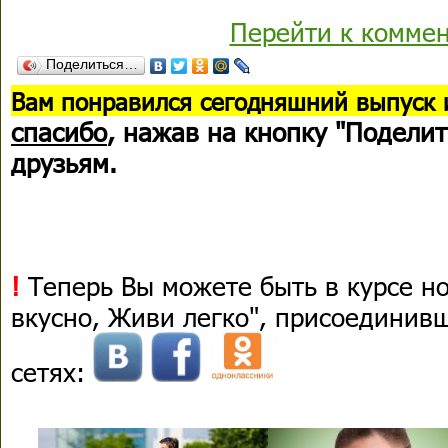
Перейти к комме
Поделиться…
В
ам понравился сегодняшний выпуск 
спасибо
, нажав на кнопку "Поделит
друзьям.
!
Теперь Вы можете быть в курсе н
вкусно, Живи легко", присоединив
сетях: