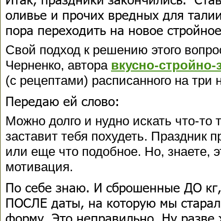
оливье и прочих вредных для талии
пора переходить на новое стройно
Свой подход к решению этого вопро
Черненко, автора
вкусно-стройно-
(с рецептами) расписанного на три 
Передаю ей слово:
Можно долго и нудно искать что-то т
заставит тебя похудеть. Праздник 
или еще что подобное. Но, знаете, 
мотивация.
По себе знаю. И сброшенные ДО кг
ПОСЛЕ даты, на которую мы старал
форму. Это неправильно. Ну разве