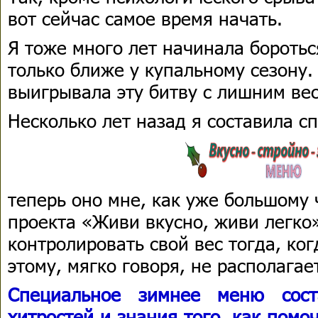
вот сейчас самое время начать.
Я тоже много лет начинала бороть
только ближе у купальному сезону.
выигрывала эту битву с лишним ве
Несколько лет назад я составила с
теперь оно мне, как уже большому
проекта «Живи вкусно, живи легко»
контролировать свой вес тогда, ког
этому, мягко говоря, не располагае
Специальное зимнее меню сост
хитростей и знания того, как пом