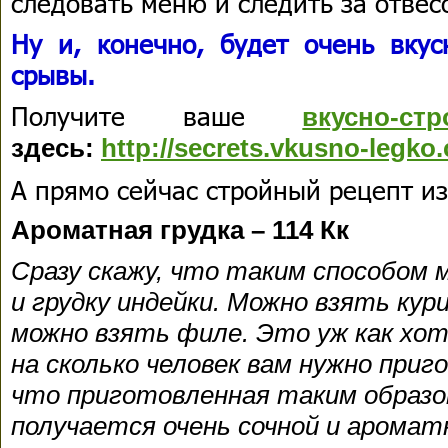
следовать меню и следить за отвесо
Ну и, конечно, будет очень вку
срывы.
Получите ваше
вкусно-с
здесь:
http://secrets.vkusno-leg
А прямо сейчас стройный рецепт из
Ароматная грудка – 114 Кк
Сразу скажу, что таким способом м
и грудку индейки. Можно взять кури
можно взять филе. Это уж как хоти
на сколько человек вам нужно приг
что приготовленная таким образо
получается очень сочной и аромат