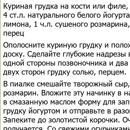
Куриная грудка на кости или филе, 
4 ст.л. натурального белого йогурта
лимона, 1 ч.л. сушеного розмарина
перец
Ополосните куриную грудку и поло
доску. Сделайте глубокие надрезы в
одной стороны позвоночника и два 
двух сторон грудку солью, перцем.
В пиалке смешайте творожный сыр, 
розмарин. Вложите эту начинку в н
в смазанную маслом форму для зап
грудку йогуртом и отправьте в разо
Запеките до золотистой корочки. О
получается. Со свежими огурчикам