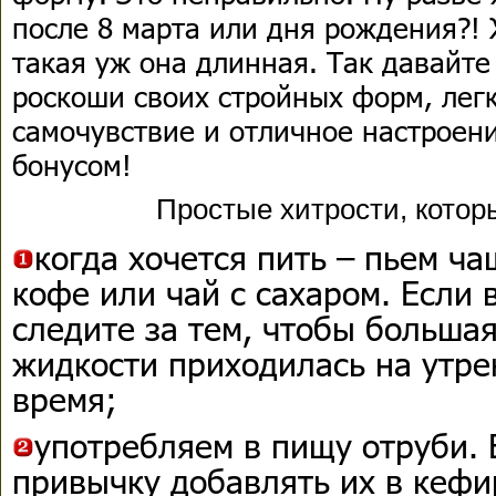
после 8 марта или дня рождения?! 
такая уж она длинная. Так давайте
роскоши своих стройных форм, лег
самочувствие и отличное настроен
бонусом!
Простые хитрости, котор
когда хочется пить – пьем чащ
кофе или чай с сахаром. Если 
следите за тем, чтобы больша
жидкости приходилась на утре
время;
употребляем в пищу отруби. 
привычку добавлять их в кефи