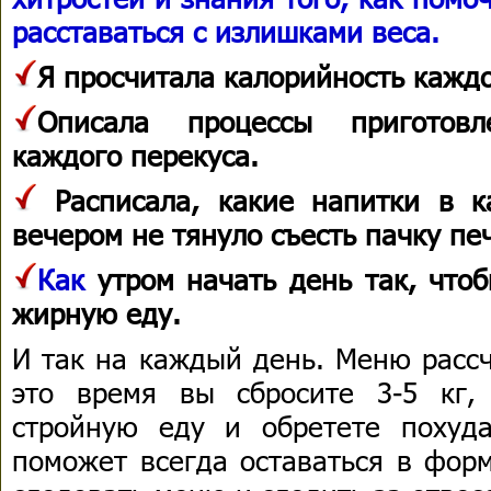
расставаться с излишками веса.
Я просчитала калорийность каждо
Описала процессы приготов
каждого перекуса.
Расписала, какие напитки в к
вечером не тянуло съесть пачку пе
Как
утром начать день так, что
жирную еду.
И так на каждый день. Меню рассч
это время вы сбросите 3-5 кг,
стройную еду и обретете похуд
поможет всегда оставаться в форм