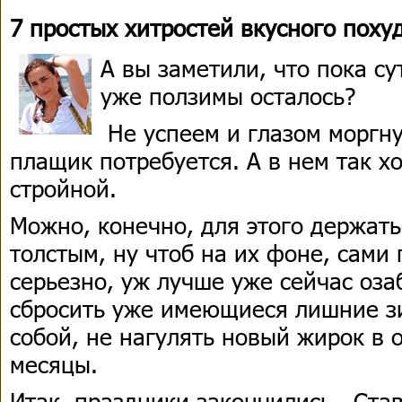
7 простых хитростей вкусного поху
А вы заметили, что пока су
уже ползимы осталось?
Не успеем и глазом моргну
плащик потребуется. А в нем так х
стройной.
Можно, конечно, для этого держать
толстым, ну чтоб на их фоне, сами 
серьезно, уж лучше уже сейчас оза
сбросить уже имеющиеся лишние зи
собой, не нагулять новый жирок в
месяцы.
Итак, праздники закончились. Ста