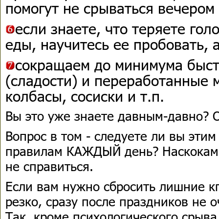
помогут не срываться вечером
если знаете, что теряете гол
еды, научитесь ее пробовать, а
сокращаем до минимума быс
(сладости) и переработанные 
колбасы, сосиски и т.п.
Вы это уже знаете давным-давно? 
Вопрос в том - следуете ли вы эти
правилам КАЖДЫЙ день? Наскоками
не справиться.
Если вам нужно сбросить лишние кг
резко, сразу после праздников не 
Так, кроме психологического срыва