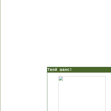
Твой шанс!