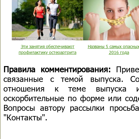
Эти занятия обеспечивают
Названы 5 самых опасных
профилактику остеоартрита
2016 года
Правила комментирования:
Приве
связанные с темой выпуска. С
отношения к теме выпуска 
оскорбительные по форме или сод
Вопросы автору рассылки просьба
"Контакты".