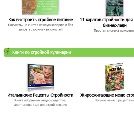
Как выстроить стройное питание
11 каратов стройности для
бизнес-леди
Похудеть, не считая каждую калорию и без
запрета любимых вкусностей
Простая система похудени
Книги по стройной кулинарии
Итальянские Рецепты Стройности
Жиросжигающие меню стр
Книга избранных видео-рецептов,
Полное меню с рецептам
адаптированных для стройнеющих