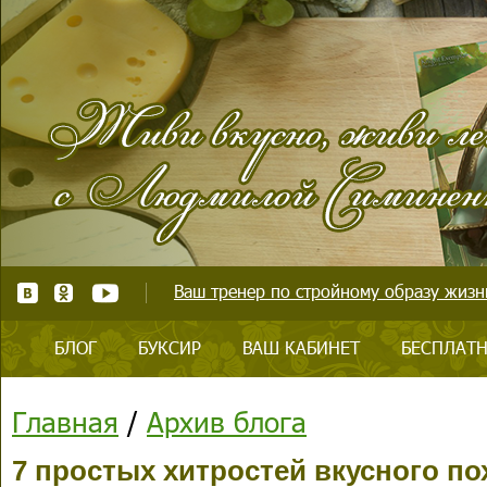
Ваш тренер по стройному образу жизни
БЛОГ
БУКСИР
ВАШ КАБИНЕТ
БЕСПЛАТН
Главная
/
Архив блога
7 простых хитростей вкусного п