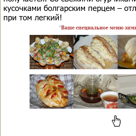
кусочками болгарским перцем – от
при том легкий!