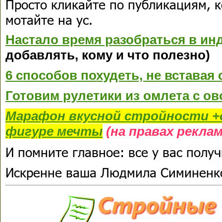
Просто кликайте по публикациям, 
мотайте на ус.
Настало время разобраться в ин
добавлять, кому и что полезно)
6 способов похудеть, не вставая 
Готовим рулетики из омлета с ов
Марафон вкусной стройности +
фигуре мечты
(на правах рекла
И помните главное: все у вас получ
Искренне ваша Людмила Симиненк