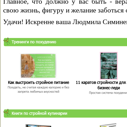
Главное, что должно у вас быть - вера
свою жизнь, фигуру и желание заботься 
Удачи! Искренне ваша Людмила Симине
Тренинги по похудению
Как выстроить стройное питание
11 каратов стройности для
бизнес-леди
Похудеть, не считая каждую калорию и без
запрета любимых вкусностей
Простая система похудени
Книги по стройной кулинарии