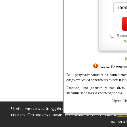
Я согласен(а
Политик
Полити
Получение моих 
Важно:
Ваш результат зависит от вашей мотивации
следуете моим советам из писем и книг.
Главное, что должно у вас быть - вер
желание заботься о своем здоровье.
Удачи! Искрен
Чтобы сделать сайт удобнее, осуществляется обработка и
cookies. Оставаясь с нами, вы соглашаетесь с нашей
полит
вашего 