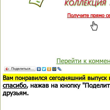
Получите прямо с
Перейти к комме
Поделиться…
В
ам понравился сегодняшний выпуск 
спасибо
, нажав на кнопку "Поделит
друзьям.