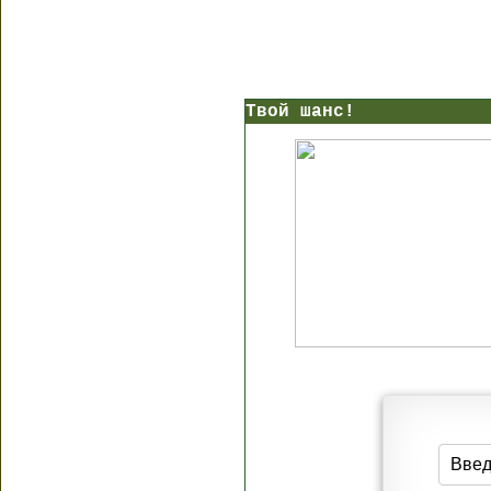
Твой шанс!