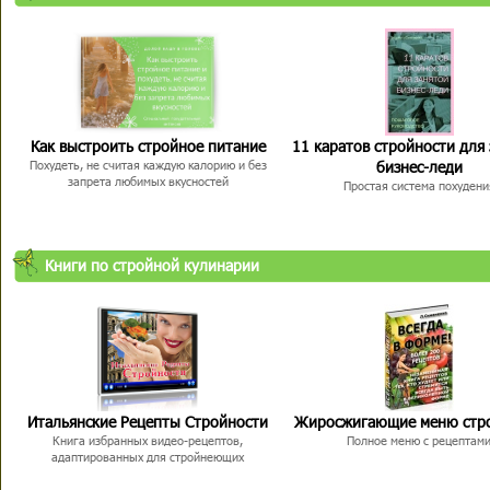
Как выстроить стройное питание
11 каратов стройности для
бизнес-леди
Похудеть, не считая каждую калорию и без
запрета любимых вкусностей
Простая система похудени
Книги по стройной кулинарии
Итальянские Рецепты Стройности
Жиросжигающие меню стр
Книга избранных видео-рецептов,
Полное меню с рецептам
адаптированных для стройнеющих