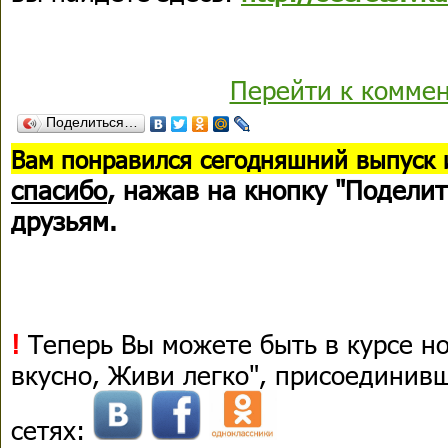
Перейти к комме
Поделиться…
В
ам понравился сегодняшний выпуск 
спасибо
, нажав на кнопку "Поделит
друзьям.
!
Теперь Вы можете быть в курсе н
вкусно, Живи легко", присоединив
сетях: