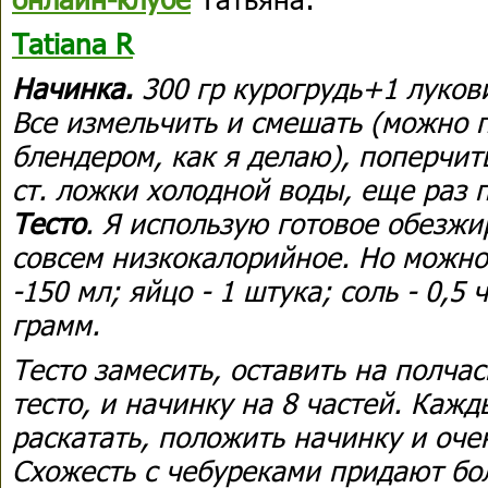
Tatiana R
Начинка.
300 гр курогрудь+1 луков
Все измельчить и смешать (можно 
блендером, как я делаю), поперчить
ст. ложки холодной воды, еще раз
Тесто
. Я использую готовое обезжи
совсем низкокалорийное. Но можно 
-150 мл; яйцо - 1 штука; соль - 0,5 
грамм.
Тесто замесить, оставить на полчас
тесто, и начинку на 8 частей. Каж
раскатать, положить начинку и оче
Схожесть с чебуреками придают б