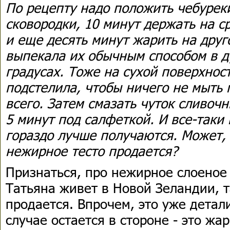
По рецепту надо положить чебурек
сковородки, 10 минут держать на с
и еще десять минут жарить на друг
выпекала их обычным способом в д
градусах. Тоже на сухой поверхнос
подстелила, чтобы ничего не мыть
всего. Затем смазать чуток сливоч
5 минут под салфеткой. И все-таки 
гораздо лучше получаются. Может, 
нежирное тесто продается?
Признаться, про нежирное слоеное 
Татьяна живет в Новой Зеландии, т
продается. Впрочем, это уже детал
случае остается в стороне - это ж