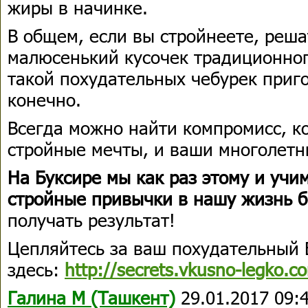
жиры в начинке.
В общем, если вы стройнеете, реша
малюсенький кусочек традиционног
такой похудательных чебурек приго
конечно.
Всегда можно найти компромисс, к
стройные мечты, и ваши многолетн
На Буксире мы как раз этому и учим
стройные привычки в нашу жизнь б
получать результат!
Цепляйтесь за ваш похудательный 
здесь:
http://secrets.vkusno-legko.c
Галина М (Ташкент)
29.01.2017 09: