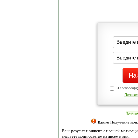
Я согласен(а
Политик
Полити
Получение моих 
Важно:
Ваш результат зависит от вашей мотивации
следуете моим советам из писем и книг.