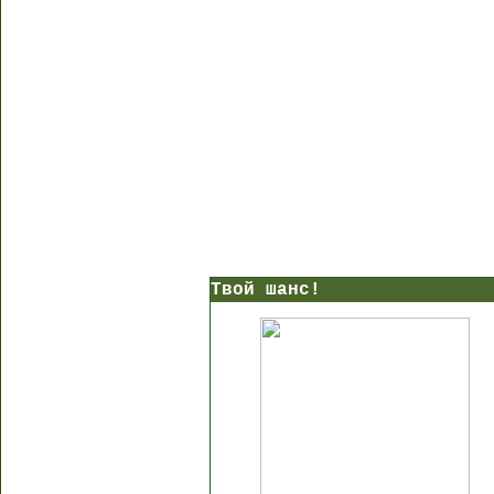
Твой шанс!