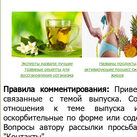
Эксперты назвали лучшие
Названы продукты
травяные рецепты для
активирующие процесс сж
восстановления организма
жиров
Правила комментирования:
Приве
связанные с темой выпуска. С
отношения к теме выпуска 
оскорбительные по форме или сод
Вопросы автору рассылки просьба
"Контакты".