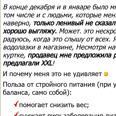
В конце декабря и в январе было м
том числе и с людьми, которые мен
наверно,
только ленивый не сказал
хорошо выгляжу.
Может. это нескро
радуюсь, когда это слышу от всех. 
водолазки в магазине, Несмотря на 
куртке,
продавец мне предложила р
предлагали XXL
!
И почему меня это не удивляет
Польза от стройного питания (при 
баланса, само собой):
помогает снизить вес;
снижает риск заболевания ди