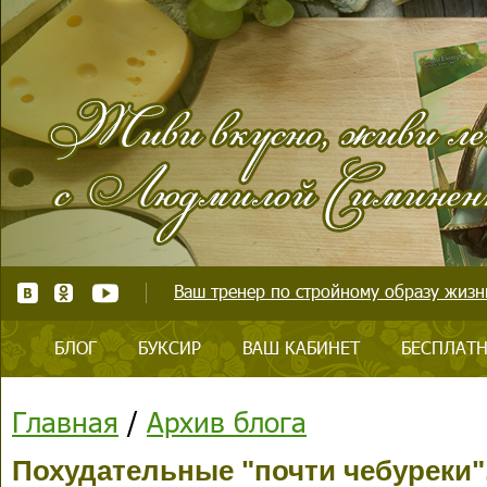
Ваш тренер по стройному образу жизни
БЛОГ
БУКСИР
ВАШ КАБИНЕТ
БЕСПЛАТН
Главная
/
Архив блога
Похудательные "почти чебуреки".