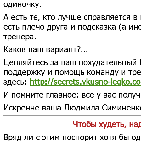
одиночку.
А есть те, кто лучше справляется в
есть плечо друга и подсказка (а ин
тренера.
Каков ваш вариант?...
Цепляйтесь за ваш похудательный 
поддержку и помощь команду и тр
здесь:
http://secrets.vkusno-legko.c
И помните главное: все у вас получ
Искренне ваша Людмила Симиненк
Чтобы худеть, над
Вряд ли с этим поспорит хотя бы о