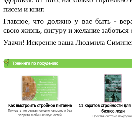
писем и книг.
Главное, что должно у вас быть - вера
свою жизнь, фигуру и желание заботься 
Удачи! Искренне ваша Людмила Симине
Тренинги по похудению
Как выстроить стройное питание
11 каратов стройности для
бизнес-леди
Похудеть, не считая каждую калорию и без
запрета любимых вкусностей
Простая система похудени