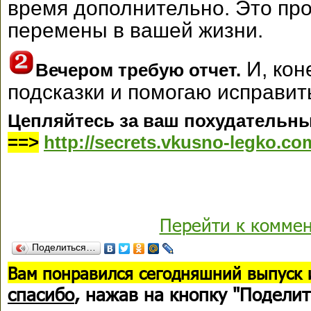
время дополнительно. Это пр
перемены в вашей жизни.
И, кон
Вечером требую отчет.
подсказки и помогаю исправит
Цепляйтесь за ваш похудательны
==>
http://secrets.vkusno-legko.co
Перейти к комме
Поделиться…
В
ам понравился сегодняшний выпуск 
спасибо
, нажав на кнопку "Поделит