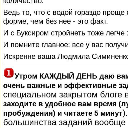
количество.
Ведь то, что с водой гораздо проще 
форме, чем без нее - это факт.
И с Буксиром стройнеть тоже легче :
И помните главное: все у вас получ
Искренне ваша Людмила Симиненк
Утром КАЖДЫЙ ДЕНЬ даю вам 
очень важные и эффективные за
специальном закрытом блоге в
заходите в удобное вам время (л
)
пробуждения) и читаете 5 минут
большинства заданий вообще 