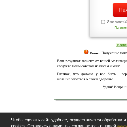
Я согласен(а
Политик
Полити
Получение моих 
Важно:
Ваш результат зависит от вашей мотивации
следуете моим советам из писем и книг.
Главное, что должно у вас быть - вер
желание заботься о своем здоровье.
Удачи! Искрен
Чтобы сделать сайт удобнее, осуществляется обработка и
cookies. Оставаясь с нами, вы соглашаетесь с нашей
полит