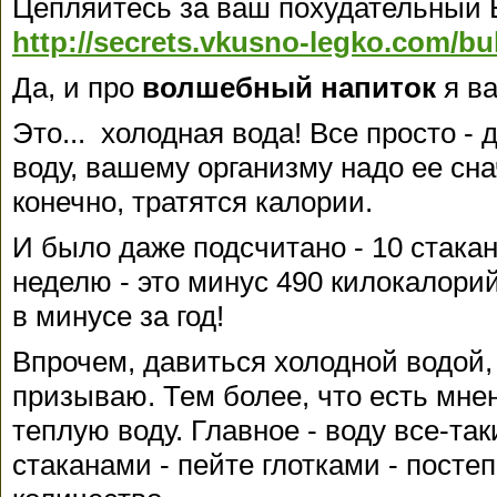
Цепляйтесь за ваш похудательный Б
http://secrets.vkusno-legko.com/bu
Да, и про
волшебный напиток
я ва
Это... холодная вода! Все просто - 
воду, вашему организму надо ее сна
конечно, тратятся калории.
И было даже подсчитано - 10 стака
неделю - это минус 490 килокалорий
в минусе за год!
Впрочем, давиться холодной водой, 
призываю. Тем более, что есть мне
теплую воду. Главное - воду все-та
стаканами - пейте глотками - посте