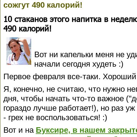
сожгут 490 калорий!
10 стаканов этого напитка в недел
490 калорий!
Вот ни капельки меня не уд
начали сегодня худеть :)
Первое февраля все-таки. Хороший 
Я, конечно, не считаю, что нужно н
дня, чтобы начать что-то важное ("д
гораздо лучше работает!), но раз уж
- грех не воспользоваться! :)
Вот и на
Буксире, в нашем закры