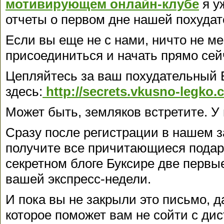
мотивирующем онлайн-клубе
я у
отчеты о первом дне нашей похудат
Если вы еще не с нами, ничто не м
присоединиться и начать прямо сей
Цепляйтесь за ваш похудательный 
здесь:
http://secrets.vkusno-legko.
Может быть, земляков встретите. У 
Сразу после регистрации в нашем 
получите все причитающиеся подар
секретном блоге Буксире две первы
вашей экспресс-недели.
И пока вы не закрыли это письмо, 
которое поможет вам не сойти с ди