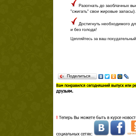
Разогнать до заоблачных вы
"сжигать" свои жировые запасы)
Достигнуть необходимого дл
и без голода!
Цепляйтесь за ваш похудательный
Поделиться…
В
ам понравился сегодняшний выпуск или р
друзьям.
!
Теперь Вы можете быть в курсе новост
социальных сетях: