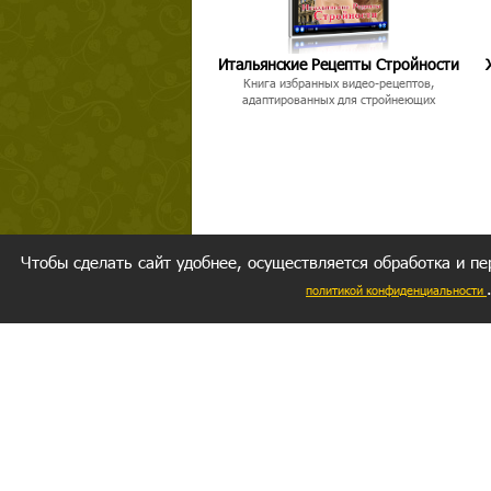
Итальянские Рецепты Стройности
Книга избранных видео-рецептов,
адаптированных для стройнеющих
Чтобы сделать сайт удобнее, осуществляется обработка и пе
политикой конфиденциальности
Ваш резуль
следуете мо
Главное, 
желание за