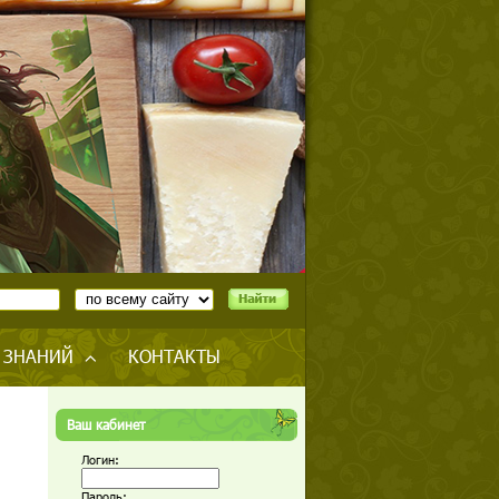
 ЗНАНИЙ
КОНТАКТЫ
Ваш кабинет
Логин:
Пароль: