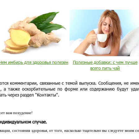
Чем имбирь для здоровья полезен
Полезные добавки: с чем лучше
всего пить чай
ются комментарии, связанные с темой выпуска. Сообщения, не им
и, а также оскорбительные по форме или содержанию будут уда
ать через раздел "Контакты".
ет вам похудение!
индивидуальном случае.
ации, состояния здоровья, от того, насколько тщательно вы следуете моим с