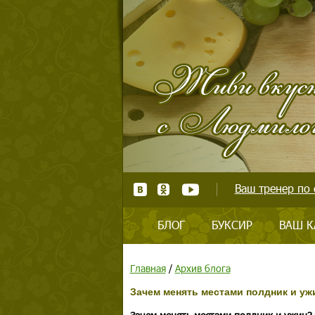
Ваш тренер по 
БЛОГ
БУКСИР
ВАШ К
Главная
/
Архив блога
Зачем менять местами полдник и уж