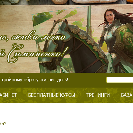
стройному образу жизни здесь!
АБИНЕТ
БЕСПЛАТНЫЕ КУРСЫ
ТРЕНИНГИ
БАЗА
ин?