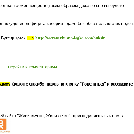
сот ваш обмен веществ (таким образом даже во сне вы будете
.
я похудения дефицита калорий - даже без обязательного их подсч
http://secrets.vkusno-legko.com/buksir
 Буксир здесь
==>
Перейти к комментариям
Скажите спасибо
, нажав на кнопку "Поделиться" и расскажите
ецепт?
ей сайта "Живи вкусно, Живи легко", присоединившись к нам в