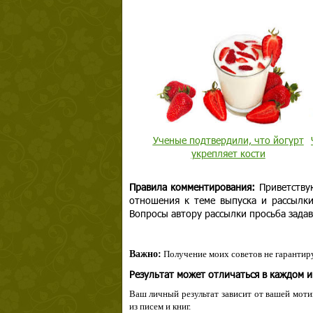
Ученые подтвердили, что йогурт
укрепляет кости
Правила комментирования:
Приветству
отношения к теме выпуска и рассылк
Вопросы автору рассылки просьба задав
Важно:
Получение моих советов не гарантиру
Результат может отличаться в каждом 
Ваш личный результат зависит от вашей мотив
из писем и книг.