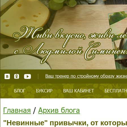
Ваш тренер по стройному образу жизни
БЛОГ
БУКСИР
ВАШ КАБИНЕТ
БЕСПЛАТН
Главная
/
Архив блога
"Невинные" привычки, от котор