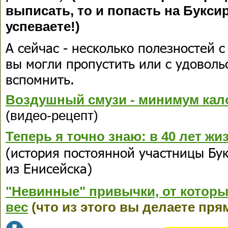
выписать, то и попасть на Букси
успеваете!)
А сейчас - несколько полезностей с
вы могли пропустить или с удоволь
вспомнить.
Воздушный смузи - минимум кал
(видео-рецепт)
Теперь я точно знаю: в 40 лет жи
(история постоянной участницы Бу
из Енисейска)
"Невинные" привычки, от котор
вес
(что из этого вы делаете пря