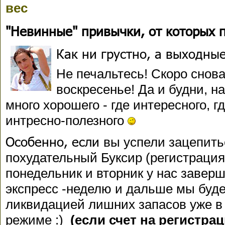
вес
"Невинные" привычки, от которых 
Как ни грустно, а выходны
Не печальтесь! Скоро снов
воскресенье! Да и будни, н
много хорошего - где интересного, гд
интресно-полезного
Особенно, если
вы успели зацепить
похудательный Буксир (регистрация
понедельник и вторник у нас завер
экспресс -неделю и дальше мы буд
ликвидацией лишних запасов уже в
режиме :)
(если счет на регистра