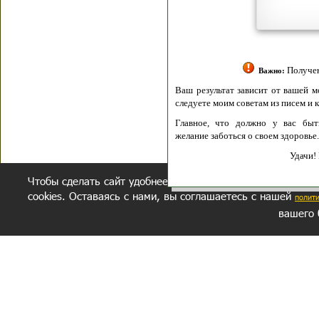
Политик
Полити
Получение моих 
Важно:
Ваш результат зависит от вашей мотивации
следуете моим советам из писем и книг.
Главное, что должно у вас быть - вер
желание заботься о своем здоровье.
Удачи! Искрен
Чтобы сделать сайт удобнее, осуществляется обработка и
cookies. Оставаясь с нами, вы соглашаетесь с нашей
полит
вашего 