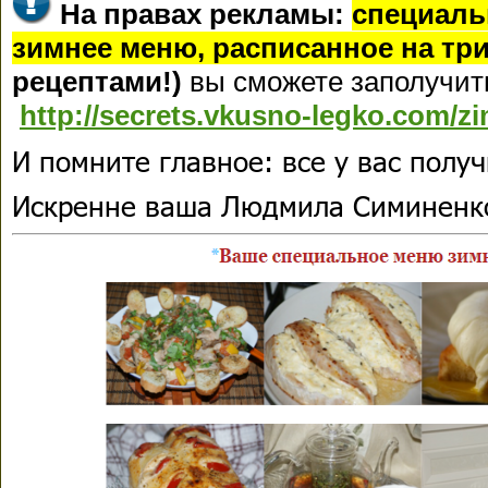
На правах рекламы:
специаль
зимнее меню, расписанное на тр
рецептами!)
вы сможете заполучит
http://secrets.vkusno-legko.com/
И помните главное: все у вас получ
Искренне ваша Людмила Симиненк