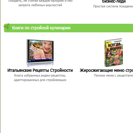
бизнес-леди
Похудеть, не считая каждую калорию и без
запрета любимых вкусностей
Простая система похудени
Книги по стройной кулинарии
Итальянские Рецепты Стройности
Жиросжигающие меню стр
Книга избранных видео-рецептов,
Полное меню с рецептам
адаптированных для стройнеющих