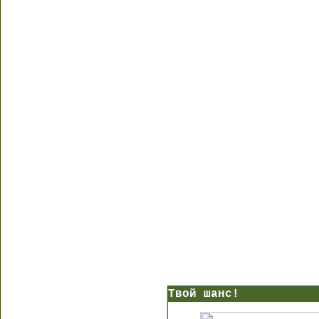
Твой шанс!