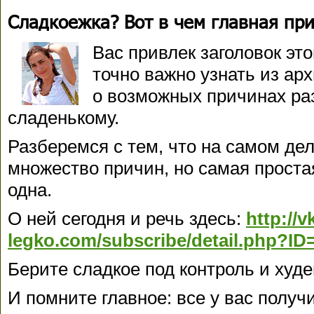
Сладкоежка? Вот в чем главная пр
Вас привлек заголовок эт
точно важно узнать из ар
о возможных причинах ра
сладенькому.
Разберемся с тем, что на самом де
множество причин, но самая проста
одна.
О ней сегодня и речь здесь:
http://
legko.com/subscribe/detail.php?ID
Берите сладкое под контроль и худе
И помните главное: все у вас получ