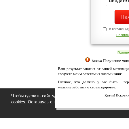
Я согласен(а
Политик
Полити
Получение моих 
Важно:
Ваш результат зависит от вашей мотивации
следуете моим советам из писем и книг.
Главное, что должно у вас быть - вер
желание заботься о своем здоровье.
Чтобы сделать сайт удобнее, осуществляется обработка и
Удачи! Искрен
cookies. Оставаясь с нами, вы соглашаетесь с нашей
полит
вашего 