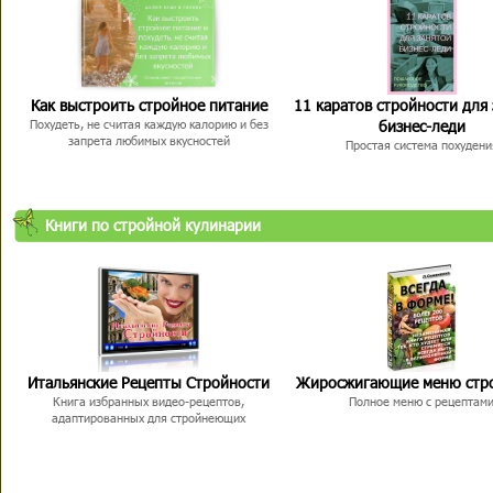
Как выстроить стройное питание
11 каратов стройности для
бизнес-леди
Похудеть, не считая каждую калорию и без
запрета любимых вкусностей
Простая система похудени
Книги по стройной кулинарии
Итальянские Рецепты Стройности
Жиросжигающие меню стр
Книга избранных видео-рецептов,
Полное меню с рецептам
адаптированных для стройнеющих