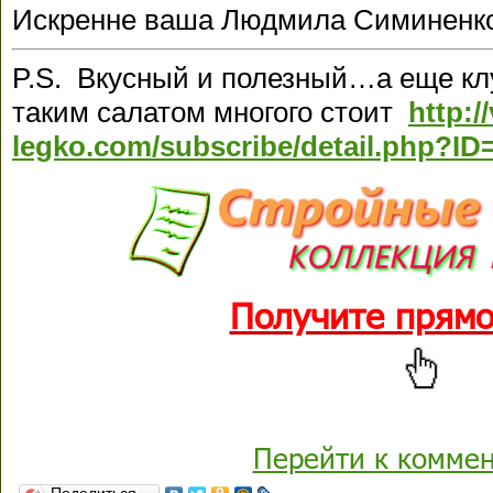
Искренне ваша Людмила Симиненк
P.S. Вкусный и полезный…а еще кл
таким салатом многого стоит
http:/
legko.com/subscribe/detail.php?ID
Получите прямо
Перейти к комме