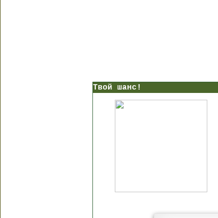
Твой шанс!