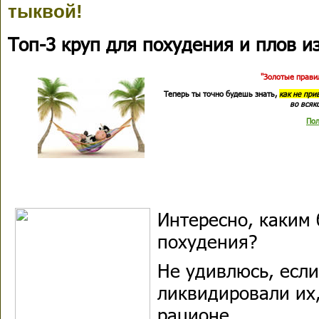
тыквой!
Топ-3 круп для похудения и плов из
"Золотые правил
Теперь ты точно будешь знать,
как не при
во всяк
Пол
Интересно, каким 
похудения?
Не удивлюсь, есл
ликвидировали их,
рационе.