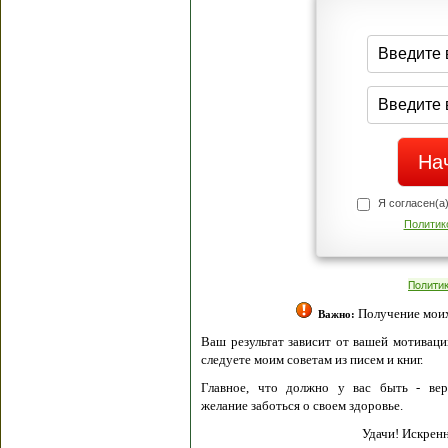
Я согласен(а
Политик
Полити
Получение моих 
Важно:
Ваш результат зависит от вашей мотивации
следуете моим советам из писем и книг.
Главное, что должно у вас быть - вер
желание заботься о своем здоровье.
Удачи! Искрен