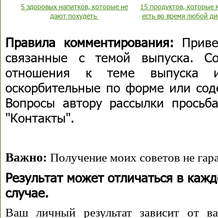
5 здоровых напитков, которые не
15 продуктов, которые
дают похудеть
есть во время любой д
Правила комментирования:
Приве
связанные с темой выпуска. С
отношения к теме выпуска 
оскорбительные по форме или сод
Вопросы автору рассылки просьба
"Контакты".
Важно:
Получение моих советов не гара
Результат может отличаться в каж
случае.
Ваш личный результат зависит от ва