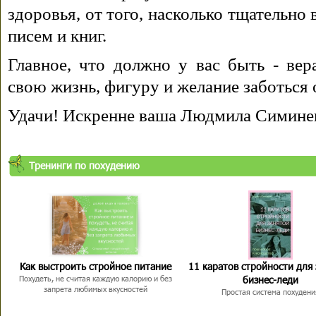
здоровья, от того, насколько тщательно
писем и книг.
Главное, что должно у вас быть - вера
свою жизнь, фигуру и желание заботься 
Удачи! Искренне ваша Людмила Симине
Тренинги по похудению
Как выстроить стройное питание
11 каратов стройности для
бизнес-леди
Похудеть, не считая каждую калорию и без
запрета любимых вкусностей
Простая система похудени