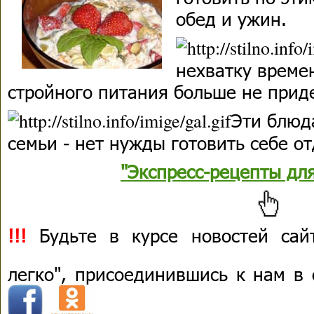
обед и ужин.
нехватку време
стройного питания больше не прид
Эти блюд
семьи - нет нужды готовить себе о
"Экспресс-рецепты дл
!!!
Будьте в курсе новостей сай
легко", присоединившись к нам в