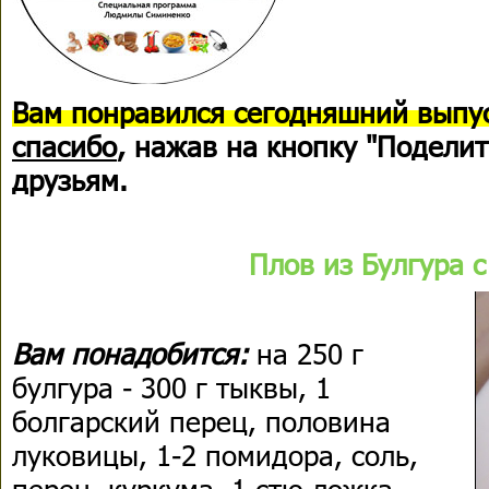
В
ам понравился сегодняшний выпус
спасибо
, нажав на кнопку "Поделит
друзьям.
Плов из Булгура с
Вам понадобится:
на 250 г
булгура - 300 г тыквы, 1
болгарский перец, половина
луковицы, 1-2 помидора, соль,
перец, куркума, 1 стю ложка