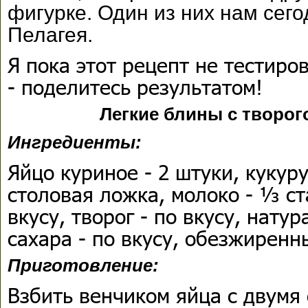
фигурке. Один из них нам сег
Пелагея.
Я пока этот рецепт не тестиро
- поделитесь результатом!
Легкие блины с творог
Ингред
Яйцо куриное - 2 штуки, кукур
столовая ложка, молоко - ⅓ ста
вкусу, творог - по вкусу, нат
сахара - по вкусу, обезжиренны
Приготовление:
Взбить венчиком яйца с двумя