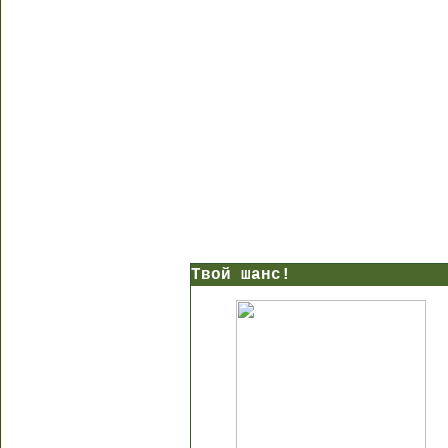
Твой шанс!