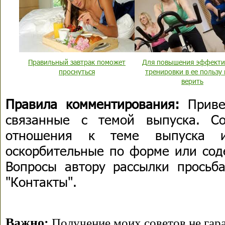
Правильный завтрак поможет
Для повышения эффекти
проснуться
тренировки в ее пользу
верить
Правила комментирования:
Приве
связанные с темой выпуска. С
отношения к теме выпуска 
оскорбительные по форме или сод
Вопросы автору рассылки просьба
"Контакты".
Важно:
Получение моих советов не гара