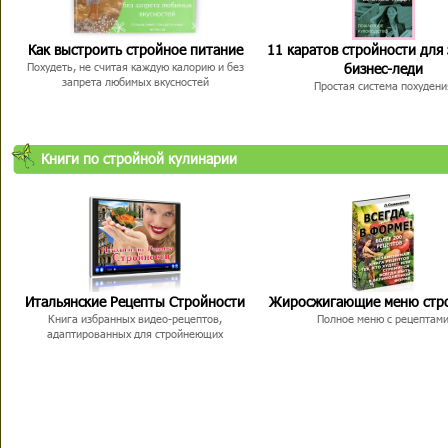
Как выстроить стройное питание
11 каратов стройности для
бизнес-леди
Похудеть, не считая каждую калорию и без
запрета любимых вкусностей
Простая система похудени
Книги по стройной кулинарии
Итальянские Рецепты Стройности
Жиросжигающие меню стр
Книга избранных видео-рецептов,
Полное меню с рецептам
адаптированных для стройнеющих