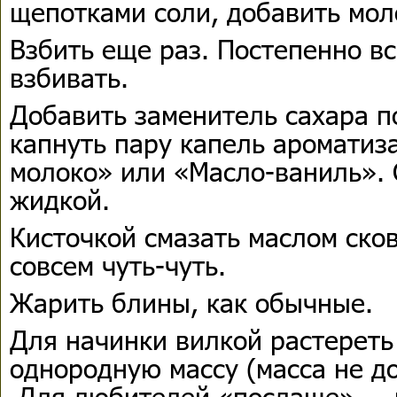
щепотками соли, добавить мол
Взбить еще раз. Постепенно в
взбивать.
Добавить заменитель сахара п
капнуть пару капель ароматиз
молоко» или «Масло-ваниль». 
жидкой.
Кисточкой смазать маслом ско
совсем чуть-чуть.
Жарить блины, как обычные.
Для начинки вилкой растереть 
однородную массу (масса не д
Для любителей «послаще» — к