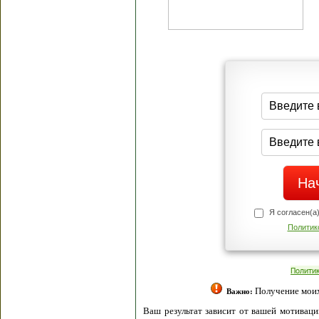
Я согласен(а
Политик
Полити
Получение моих 
Важно:
Ваш результат зависит от вашей мотивации