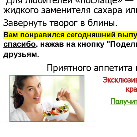
жидкого заменителя сахара ил
Завернуть творог в блины.
Вам понравился сегодняшний выпу
спасибо
, нажав на кнопку "Подел
друзьям.
Приятного аппетита 
Эксклюзи
кр
Получи