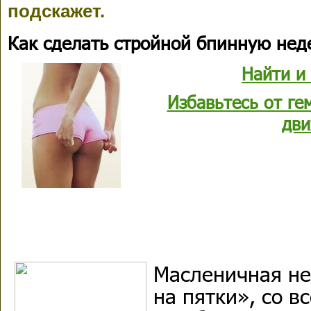
подскажет.
Как сделать стройной бпинную нед
Найти и
Избавьтесь от г
дви
Масленичная не
на пятки», со в