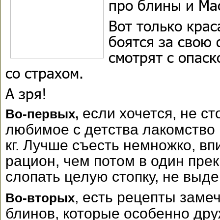
про блины и Ма
Вот только кра
боятся за свою 
смотрят с опаск
со страхом.
А зря!
если хочется, не ст
Во-первых,
любимое с детства лакомство
кг. Лучше съесть немножко, вп
рацион, чем потом в один пре
слопать целую стопку, не выд
, есть рецепты заме
Во-вторых
блинов, которые особенно др