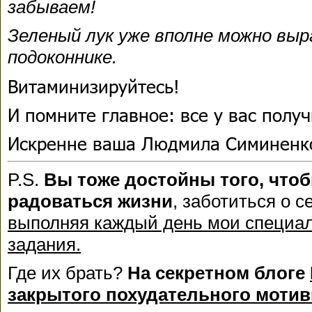
забываем!
Зеленый лук уже вполне можно выр
подоконнике.
Витаминизируйтесь!
И помните главное: все у вас получ
Искренне ваша Людмила Симиненк
P.S.
Вы тоже достойны того, что
радоваться жизни
, заботиться о с
выполняя каждый день мои специа
задания.
Где их брать?
На секретном блоге
закрытого похудательного моти