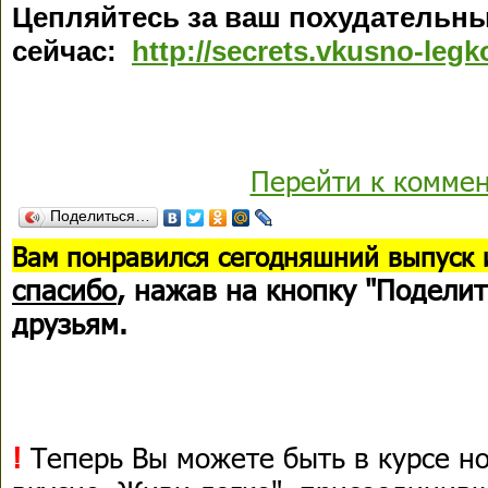
Цепляйтесь за ваш похудательн
сейчас:
http://secrets.vkusno-leg
Перейти к комме
Поделиться…
В
ам понравился сегодняшний выпуск 
спасибо
, нажав на кнопку "Поделит
друзьям.
!
Теперь Вы можете быть в курсе н