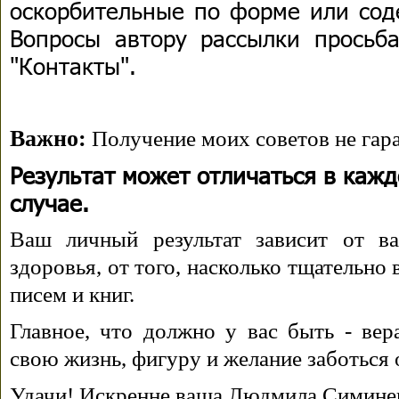
оскорбительные по форме или сод
Вопросы автору рассылки просьба
"Контакты".
Важно:
Получение моих советов не гара
Результат может отличаться в каж
случае.
Ваш личный результат зависит от ва
здоровья, от того, насколько тщательно
писем и книг.
Главное, что должно у вас быть - вера
свою жизнь, фигуру и желание заботься 
Удачи! Искренне ваша Людмила Симине