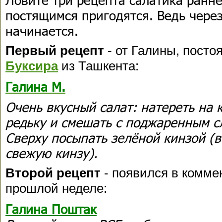
постящимся пригодятся. Ведь через
начинается.
Первый рецепт
- от Галины, посто
Буксира
из Ташкента:
Галина М.
Очень вкусный салат: натереть на 
редьку и смешать с поджаренным с
Сверху посыпать зелёной кинзой (в
свежую кинзу).
Второй рецепт
- появился в комме
прошлой неделе:
Галина Поштак