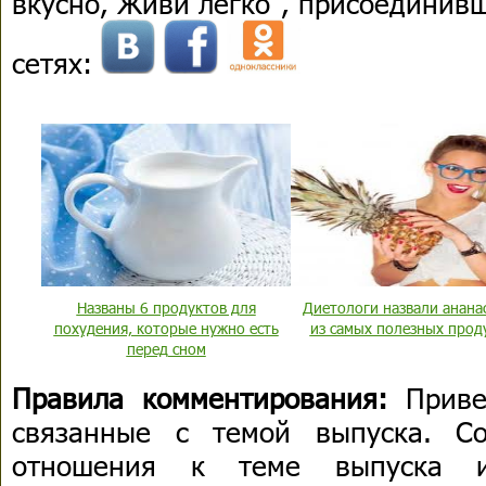
вкусно, Живи легко", присоединив
сетях:
Названы 6 продуктов для
Диетологи назвали анана
похудения, которые нужно есть
из самых полезных прод
перед сном
Правила комментирования:
Приве
связанные с темой выпуска. С
отношения к теме выпуска 