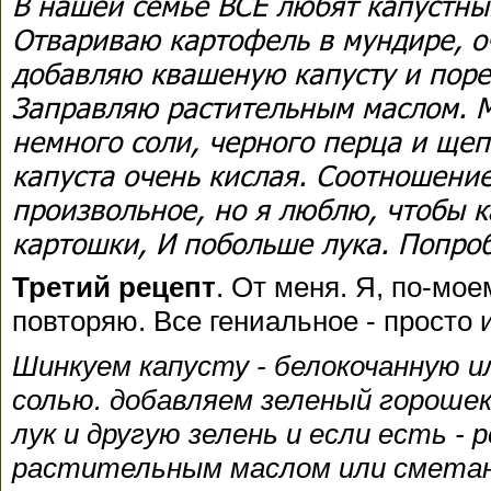
В нашей семье ВСЕ любят капустны
Отвариваю картофель в мундире, 
добавляю квашеную капусту и поре
Заправляю растительным маслом. М
немного соли, черного перца и щепо
капуста очень кислая. Соотношени
произвольное, но я люблю, чтобы 
картошки, И побольше лука. Попроб
Третий рецепт
. От меня. Я, по-мое
повторяю. Все гениальное - просто 
Шинкуем капусту - белокочанную 
солью. добавляем зеленый горошек
лук и другую зелень и если есть - 
растительным маслом или сметан