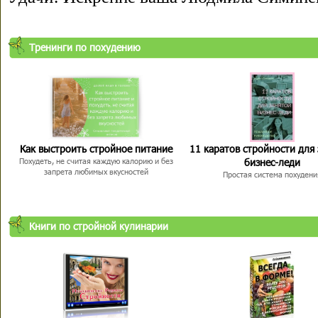
Тренинги по похудению
Как выстроить стройное питание
11 каратов стройности для
бизнес-леди
Похудеть, не считая каждую калорию и без
запрета любимых вкусностей
Простая система похудени
Книги по стройной кулинарии