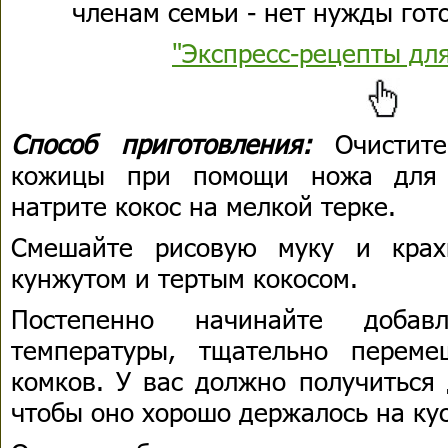
членам семьи - нет нужды гото
"Экспресс-рецепты дл
Способ приготовления:
Очистит
кожицы при помощи ножа для 
натрите кокос на мелкой терке.
Смешайте рисовую муку и крах
кунжутом и тертым кокосом.
Постепенно начинайте добав
температуры, тщательно перем
комков. У вас должно получиться 
чтобы оно хорошо держалось на ку