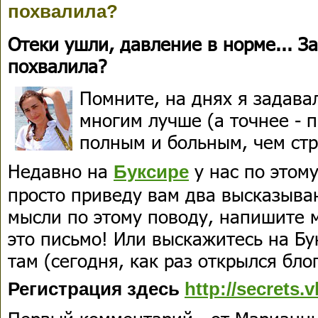
похвалила?
Отеки ушли, давление в норме... З
похвалила?
Помните, на днях я задава
многим лучше (а точнее - 
полным и больным, чем ст
Недавно на
у нас по этому
Буксире
просто приведу вам два высказыван
мысли по этому поводу, напишите м
это письмо! Или выскажитесь на Бу
там (сегодня, как раз открылся бло
Регистрация здесь
http://secrets