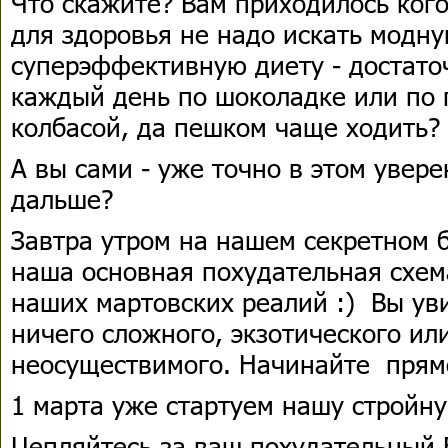
Что скажите? Вам приходилось кого
для здоровья не надо искать модн
суперэффективную диету - достаточ
каждый день по шоколадке или по 
колбасой, да пешком чаще ходить?
А вы сами - уже точно в этом увер
дальше?
Завтра утром на нашем секретном б
наша основная похудательная схем
наших мартовских реалий :) Вы уви
ничего сложного, экзотического ил
неосуществимого. Начинайте прямо
1 марта уже стартуем нашу стройну
Цепляйтесь за ваш похудательный 