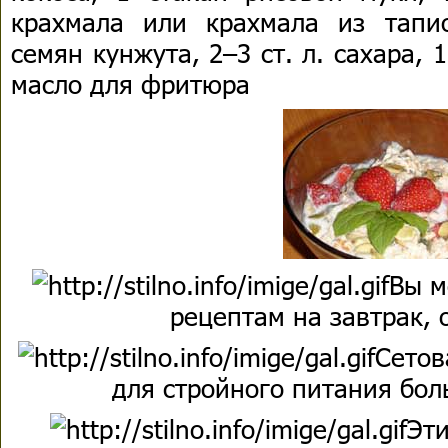
крахмала или крахмала из тапи
семян кунжута, 2–3 ст. л. сахара, 1
масло для фритюра
Вы м
рецептам на завтрак, 
Сетов
для стройного питания бол
Эти