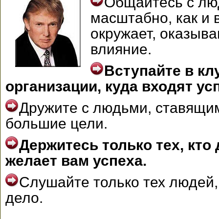
Общайтесь с л
масштабно, как и в
окружает, оказыва
влияние.
Вступайте в кл
организации, куда входят у
Дружите с людьми, ставящи
большие цели.
Держитесь только тех, кто
желает вам успеха.
Слушайте только тех людей, 
дело.