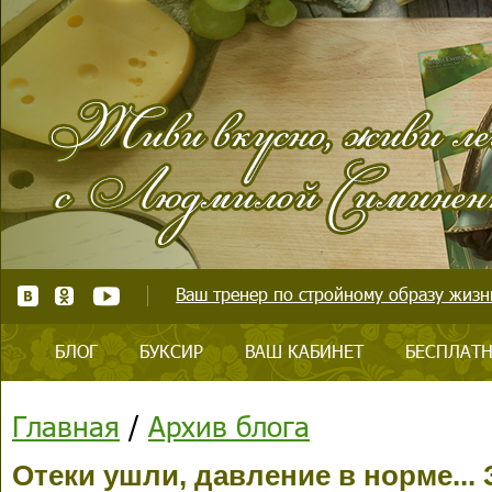
Ваш тренер по стройному образу жизни
БЛОГ
БУКСИР
ВАШ КАБИНЕТ
БЕСПЛАТН
Главная
/
Архив блога
Отеки ушли, давление в норме... 