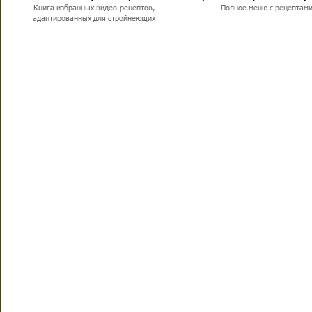
Книга избранных видео-рецептов,
Полное меню с рецептам
адаптированных для стройнеющих