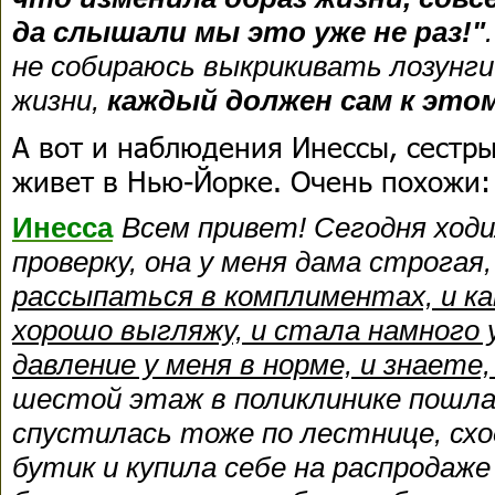
да слышали мы это уже не раз!"
не собираюсь выкрикивать лозунги
жизни,
каждый должен сам к это
А вот и наблюдения Инессы, сестр
живет в Нью-Йорке. Очень похожи:
Инесса
Всем привет! Сегодня ход
проверку, она у меня дама строгая
рассыпаться в комплиментах, и как
хорошо выгляжу, и стала намного 
давление у меня в норме, и знаете
шестой этаж в поликлинике пошла
спустилась тоже по лестнице, схо
бутик и купила себе на распродаж