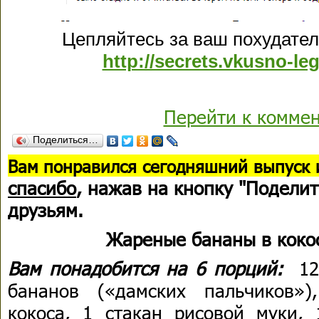
Цепляйтесь за ваш похудател
http://secrets.vkusno-le
Перейти к комме
Поделиться…
В
ам понравился сегодняшний выпуск 
спасибо
, нажав на кнопку "Поделит
друзьям.
Жареные бананы в коко
Вам понадобится на 6 порций:
1
бананов («дамских пальчиков»)
кокоса, 1 стакан рисовой муки, 