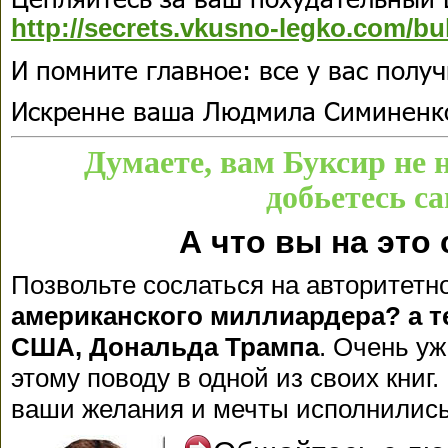
http://secrets.vkusno-legko.com/bu
И помните главное: все у вас получ
Искренне ваша Людмила Симиненк
Думаете, вам Буксир не 
добьетесь с
А что вы на это
Позвольте сослаться на авторитетн
американского миллиардера? а т
США, Дональда Трампа
. Очень уж
этому поводу в одной из своих книг.
ваши желания и мечты исполнились