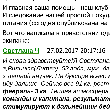
И главная ваша помощь - наш клуб 
И следование нашей простой похуд
питания (сегодня опубликована на 
Вот что написала в приветствии од
экипажа:
27.02.2017 20:17:16
Светлана Ч
И снова здравствуйте!Я Светлана
г,Вильнюс(Литва). 52 года, муж, дв
х летний внучек. На буксире всего
иду дальше. Сейчас вес 91 кг, рост
февраль- 3 кг
. Тёплая атмосфера 
команды и капитана, результат
стимулируют к дальнейшим де