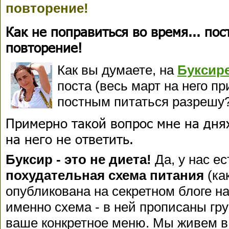
повторение!
Как не поправиться во время... пос
повторение!
Как вы думаете, на
Буксир
поста (весь март на него пр
постным питаться разрешу
Примерно такой вопрос мне на днях
на него не ответить.
Буксир - это не диета!
Да, у нас ес
похудательная схема питания
(ка
опубликована на секретном блоге на
именно схема - в ней прописаны гру
ваше конкретное меню. Мы живем в