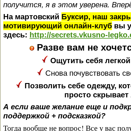
получится, я в этом уверена. Впер
На мартовский
Буксир, наш закр
мотивирующий онлайн-клуб
вы у
здесь:
http://secrets.vkusno-legko
Разве вам не хочет
Ощутить себя легкой
Снова почувствовать с
Позволить себе одежду, ко
просто скрывает
А если ваше желание еще и под
поддержкой + подсказкой?
Тогда вообще не вопрос! Все у вас пол