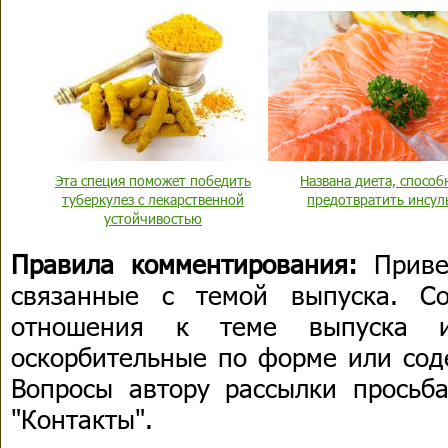
Эта специя поможет победить
Названа диета, способ
туберкулез с лекарственной
предотвратить инсул
устойчивостью
Правила комментирования:
Приве
связанные с темой выпуска. С
отношения к теме выпуска 
оскорбительные по форме или сод
Вопросы автору рассылки просьба
"Контакты".