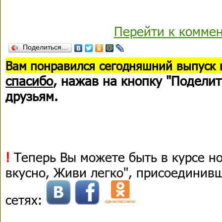
Перейти к комме
Поделиться…
В
ам понравился сегодняшний выпуск 
спасибо
, нажав на кнопку "Поделит
друзьям.
!
Теперь Вы можете быть в курсе н
вкусно, Живи легко", присоединив
сетях: