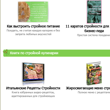
Как выстроить стройное питание
11 каратов стройности для
бизнес-леди
Похудеть, не считая каждую калорию и без
запрета любимых вкусностей
Простая система похудени
Книги по стройной кулинарии
Итальянские Рецепты Стройности
Жиросжигающие меню стр
Книга избранных видео-рецептов,
Полное меню с рецептам
адаптированных для стройнеющих