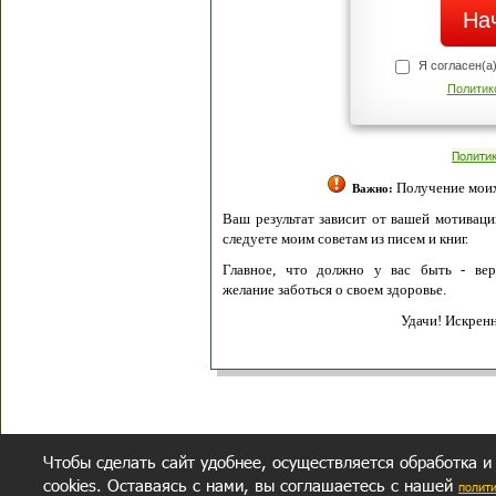
Я согласен(а
Политик
Полити
Получение моих 
Важно:
Ваш результат зависит от вашей мотивации
следуете моим советам из писем и книг.
Главное, что должно у вас быть - вер
желание заботься о своем здоровье.
Удачи! Искрен
Чтобы сделать сайт удобнее, осуществляется обработка и
cookies. Оставаясь с нами, вы соглашаетесь с нашей
полит