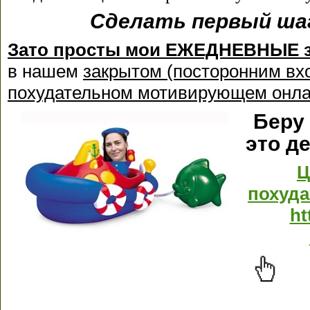
Сделать первый ша
Зато просты мои ЕЖЕДНЕВНЫЕ з
в нашем
закрытом (посторонним вх
похудательном мотивирующем онла
Беру 
это д
Ц
похуда
ht