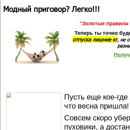
Модный приговор? Легко!!!
"Золотые правила 
Теперь ты точно буд
отпуска лишние кг
, не 
разны
Получ
Пусть еще кое-где 
что весна пришла!
Совсем скоро убе
пуховики, а дост