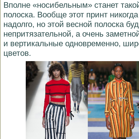
Вполне «носибельным» станет такой
полоска. Вообще этот принт никогд
надолго, но этой весной полоска бу
непритязательной, а очень заметно
и вертикальные одновременно, широ
цветов.