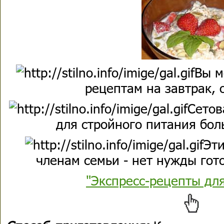
Вы м
рецептам на завтрак, 
Сетов
для стройного питания бол
Эти
членам семьи - нет нужды гото
"Экспресс-рецепты дл