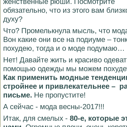
женственные рюши. Посмотрите
обязательно, что из этого вам близк
духу?
Что? Промелькнула мысль, что мода
Вон какие они все на подиуме – тон
похудею, тогда и о моде подумаю…
Нет! Давайте жить и красиво одеват
помощью одежды мы можем похудет
Как применить модные тенденции
стройнее и привлекательнее – р
письме.
Не пропустите!
А сейчас - мода весны-2017!!!
Итак, для смелых -
80-e, которые э