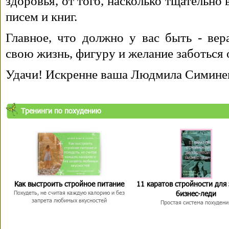
здоровья, от того, насколько тщательно
писем и книг.
Главное, что должно у вас быть - вера
свою жизнь, фигуру и желание заботься 
Удачи! Искренне ваша Людмила Симине
Тренинги по похудению
Как выстроить стройное питание
11 каратов стройности для
бизнес-леди
Похудеть, не считая каждую калорию и без
запрета любимых вкусностей
Простая система похудени