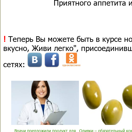
Приятного аппетита и
!
Теперь Вы можете быть в курсе н
вкусно, Живи легко", присоединив
сетях:
Врачи предложили продукт для
Оливки – обязательный ко