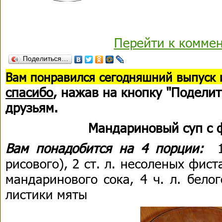
Перейти к комме
Поделиться…
В
ам понравился сегодняшний выпуск 
спасибо
, нажав на кнопку "Поделит
друзьям.
Мандариновый суп с 
Вам понадобится на 4 порции:
рисового), 2 ст. л. несоленых фист
мандаринового сока, 4 ч. л. белог
листики мяты