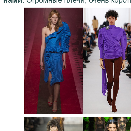
нами
. Огромные плечи, очень корот