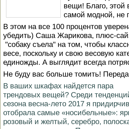
вещи! Благо, этой
самой модной, не 
В этом на все 100 процентов уверен
убедить) Саша Жарикова, плюс-сайз
"собаку съела" на том, чтобы клас
весе, поскольку и свою весовую ка
единожды. А выглядит всегда потр
Не буду вас больше томить! Перед
В ваших шкафах найдется пара
трендовых вещей? Среди тенденци
сезона весна-лето 2017 я придирчи
отобрала самые «носибельные»: яр
розовый и желтый, серебро, полоск