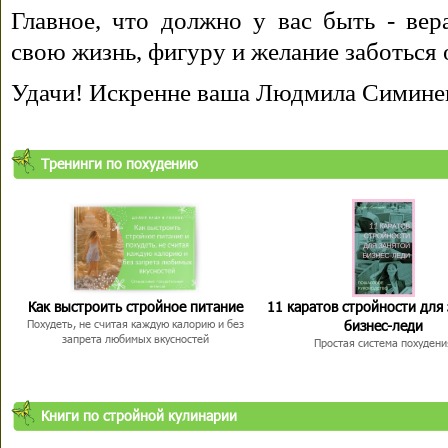
Главное, что должно у вас быть - вера
свою жизнь, фигуру и желание заботься 
Удачи! Искренне ваша Людмила Симине
Тренинги по похудению
Как выстроить стройное питание
11 каратов стройности для
бизнес-леди
Похудеть, не считая каждую калорию и без
запрета любимых вкусностей
Простая система похудени
Книги по стройной кулинарии