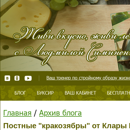
Ваш тренер по стройному образу жизни
БЛОГ
БУКСИР
ВАШ КАБИНЕТ
БЕСПЛАТН
Главная
/
Архив блога
Постные "кракозябры" от Клары