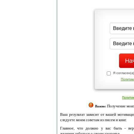
Я согласен(а
Политик
Полити
Получение моих 
Важно:
Ваш результат зависит от вашей мотивации
следуете моим советам из писем и книг.
Главное, что должно у вас быть - вер
желание заботься о своем здоровье.