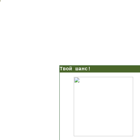
Твой шанс!