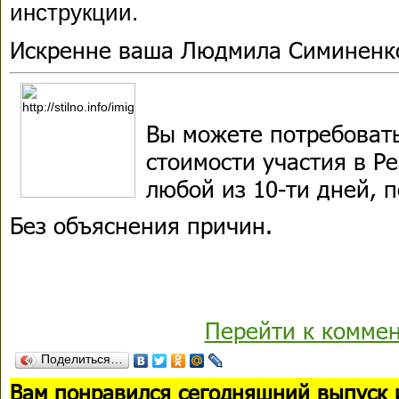
инструкции.
Искренне ваша Людмила Симиненк
Вы можете потребовать
стоимости участия в Р
любой из 10-ти дней, п
Без объяснения причин.
Перейти к комме
Поделиться…
В
ам понравился сегодняшний выпуск 