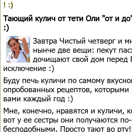
! :)
Тающий кулич от тети Оли "от и до
:)
Завтра Чистый четверг и м
нынче две вещи: пекут пас
дочищают свой дом перед П
исключение :)
Буду печь куличи по самому вкусно
опробованных рецептов, которыми 
вами каждый год :)
Мне, конечно, нравятся и куличи, 
вот у ее сестры они получаются по
бесподобными. Просто тают во рту