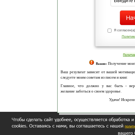
Я согласен(а
Политик
Полити
Получение моих 
Важно:
Ваш результат зависит от вашей мотивации
следуете моим советам из писем и книг.
Главное, что должно у вас быть - вер
желание заботься о своем здоровье.
Удачи! Искрен
Чтобы сделать сайт удобнее, осуществляется обработка и
cookies. Оставаясь с нами, вы соглашаетесь с нашей
полит
вашего 