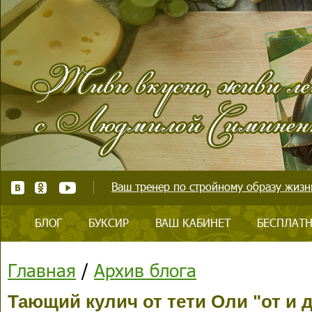
Ваш тренер по стройному образу жизни
БЛОГ
БУКСИР
ВАШ КАБИНЕТ
БЕСПЛАТН
Главная
/
Архив блога
Тающий кулич от тети Оли "от и 