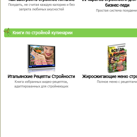
бизнес-леди
Похудеть, не считая каждую калорию и без
запрета любимых вкусностей
Простая система похудени
Книги по стройной кулинарии
Итальянские Рецепты Стройности
Жиросжигающие меню стр
Книга избранных видео-рецептов,
Полное меню с рецептам
адаптированных для стройнеющих