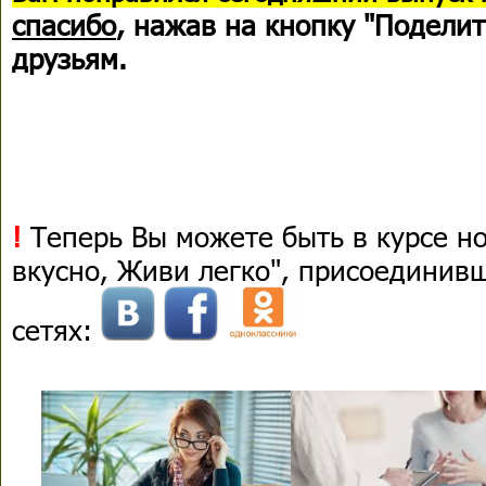
спасибо
, нажав на кнопку "Поделит
друзьям.
!
Теперь Вы можете быть в курсе н
вкусно, Живи легко", присоединив
сетях: