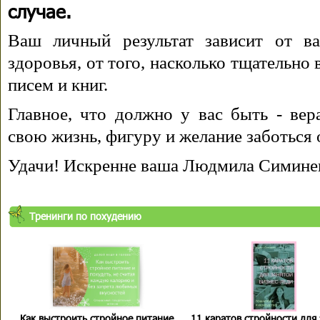
случае.
Ваш личный результат зависит от ва
здоровья, от того, насколько тщательно
писем и книг.
Главное, что должно у вас быть - вера
свою жизнь, фигуру и желание заботься 
Удачи! Искренне ваша Людмила Симине
Тренинги по похудению
Как выстроить стройное питание
11 каратов стройности для