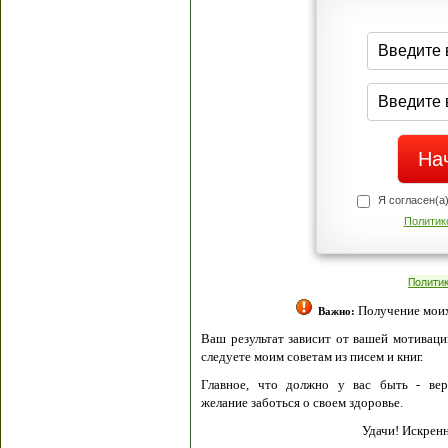
Я согласен(а
Политик
Полити
Получение моих 
Важно:
Ваш результат зависит от вашей мотивации
следуете моим советам из писем и книг.
Главное, что должно у вас быть - вер
желание заботься о своем здоровье.
Удачи! Искрен