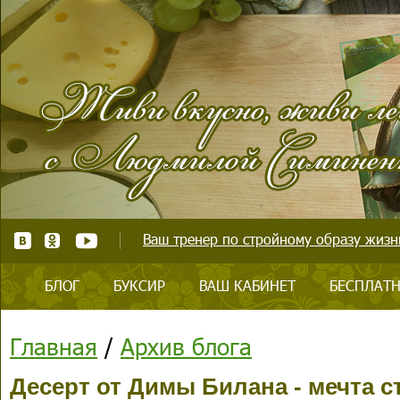
Ваш тренер по стройному образу жизни
БЛОГ
БУКСИР
ВАШ КАБИНЕТ
БЕСПЛАТН
Главная
/
Архив блога
Десерт от Димы Билана - мечта с