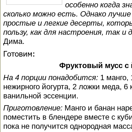
особенно когда зн
сколько можно есть. Однако лучш
простые и легкие десерты, котор
пользу, как для настроения, так и 
Дима.
Готовим:
Фруктовый мусс с
На 4 порции понадобится:
1 манго, 
нежирного йогурта, 2 ложки меда, 6 
ванильной эссенции.
Приготовление:
Манго и банан нар
поместить в блендере вместе с куб
пока не получится однородная масс