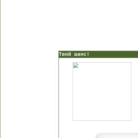
Твой шанс!