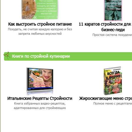
Как выстроить стройное питание
11 каратов стройности для
бизнес-леди
Похудеть, не считая каждую калорию и без
запрета любимых вкусностей
Простая система похудени
Книги по стройной кулинарии
Итальянские Рецепты Стройности
Жиросжигающие меню стр
Книга избранных видео-рецептов,
Полное меню с рецептам
адаптированных для стройнеющих