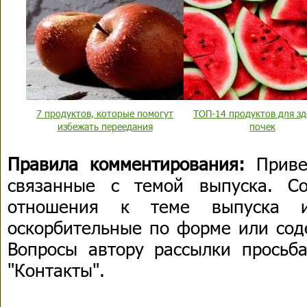
7 продуктов, которые помогут
ТОП-14 продуктов для з
избежать переедания
почек
Правила комментирования:
Приве
связанные с темой выпуска. С
отношения к теме выпуска 
оскорбительные по форме или сод
Вопросы автору рассылки просьба
"Контакты".