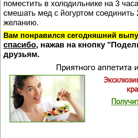
поместить в холодильнике на 3 часа
смешать мед с йогуртом соединить 
желанию.
В
ам понравился сегодняшний выпу
спасибо
, нажав на кнопку "Подел
друзьям.
Приятного аппетита и
Эксклюзи
кр
Получи